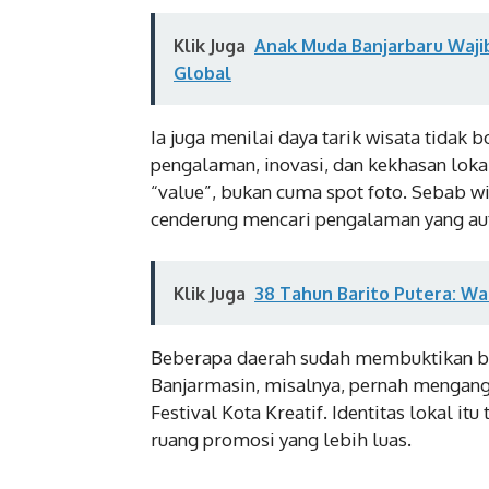
Klik Juga
Anak Muda Banjarbaru Wajib 
Global
Ia juga menilai daya tarik wisata tidak 
pengalaman, inovasi, dan kekhasan loka
“value”, bukan cuma spot foto. Sebab w
cenderung mencari pengalaman yang auten
Klik Juga
38 Tahun Barito Putera: Wa
Beberapa daerah sudah membuktikan bah
Banjarmasin, misalnya, pernah mengang
Festival Kota Kreatif. Identitas lokal it
ruang promosi yang lebih luas.