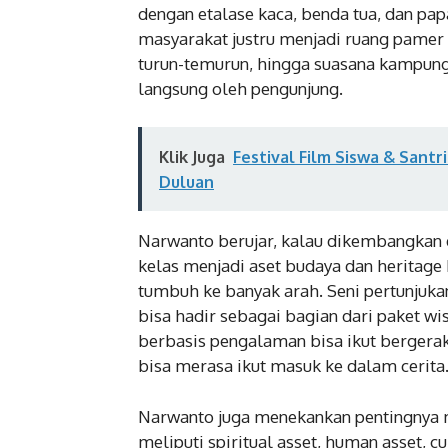
dengan etalase kaca, benda tua, dan p
masyarakat justru menjadi ruang pamer ut
turun-temurun, hingga suasana kampung
langsung oleh pengunjung.
Klik Juga
Festival Film Siswa & Sant
Duluan
Narwanto berujar, kalau dikembangkan 
kelas menjadi aset budaya dan heritage 
tumbuh ke banyak arah. Seni pertunjuka
bisa hadir sebagai bagian dari paket wisa
berbasis pengalaman bisa ikut bergerak.
bisa merasa ikut masuk ke dalam cerita
Narwanto juga menekankan pentingnya m
meliputi spiritual asset, human asset, cu