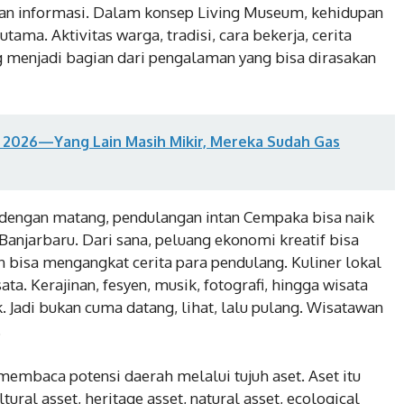
apan informasi. Dalam konsep Living Museum, kehidupan
ama. Aktivitas warga, tradisi, cara bekerja, cerita
 menjadi bagian dari pengalaman yang bisa dirasakan
ri 2026—Yang Lain Masih Mikir, Mereka Sudah Gas
dengan matang, pendulangan intan Cempaka bisa naik
Banjarbaru. Dari sana, peluang ekonomi kreatif bisa
n bisa mengangkat cerita para pendulang. Kuliner lokal
ta. Kerajinan, fesyen, musik, fotografi, hingga wisata
 Jadi bukan cuma datang, lihat, lalu pulang. Wisatawan
.
embaca potensi daerah melalui tujuh aset. Aset itu
ltural asset, heritage asset, natural asset, ecological