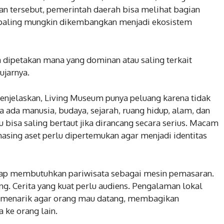
tan tersebut, pemerintah daerah bisa melihat bagian
an paling mungkin dikembangkan menjadi ekosistem
sa dipetakan mana yang dominan atau saling terkait
ujarnya.
njelaskan, Living Museum punya peluang karena tidak
ya ada manusia, budaya, sejarah, ruang hidup, alam, dan
 bisa saling bertaut jika dirancang secara serius. Macam
masing aset perlu dipertemukan agar menjadi identitas
tap membutuhkan pariwisata sebagai mesin pemasaran.
g. Cerita yang kuat perlu audiens. Pengalaman lokal
a menarik agar orang mau datang, membagikan
ke orang lain.