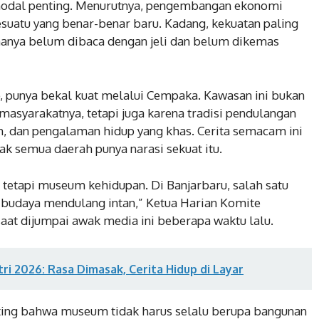
 modal penting. Menurutnya, pengembangan ekonomi
 sesuatu yang benar-benar baru. Kadang, kekuatan paling
 hanya belum dibaca dengan jeli dan belum dikemas
 punya bekal kuat melalui Cempaka. Kawasan ini bukan
masyarakatnya, tetapi juga karena tradisi pendulangan
ah, dan pengalaman hidup yang khas. Cerita semacam ini
ak semua daerah punya narasi sekuat itu.
 tetapi museum kehidupan. Di Banjarbaru, salah satu
 budaya mendulang intan,” Ketua Harian Komite
aat dijumpai awak media ini beberapa waktu lalu.
tri 2026: Rasa Dimasak, Cerita Hidup di Layar
ting bahwa museum tidak harus selalu berupa bangunan