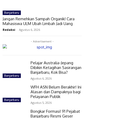
Banjarbaru
Jangan Remehkan Sampah Organik! Cara
Mahasiswa ULM Ubah Limbah Jadi Uang
Redaksi
-
Agustus 6, 2026
- Advertisement -
Pelajar Australia-Jepang
Dibikin Ketagihan Sasirangan
Banjarbaru, Kok Bisa?
Banjarbaru
Agustus 6, 2026
WFH ASN Belum Berakhir! Ini
Alasan dan Dampaknya bagi
Pelayanan Publik
Banjarbaru
Agustus 5, 2026
Bongkar Formasi! 91 Pejabat
Banjarbaru Resmi Geser