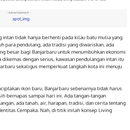
- Advertisement -
ng intan tidak hanya berhenti pada kilau batu mulia yang
uh para pendulang, ada tradisi yang diwariskan, ada
uang besar bagi Banjarbaru untuk menumbuhkan ekonomi
a dikemas dengan serius, kawasan pendulangan intan itu
jarbaru sekaligus memperkuat langkah kota ini menuju
iptakan ikon baru, Banjarbaru sebenarnya tidak harus
ih bernapas sampai hari ini. Ada tangan-tangan
gan, ada tanah, air, harapan, tradisi, dan cerita tentang
ntitas Cempaka. Nah, di titik inilah konsep Living