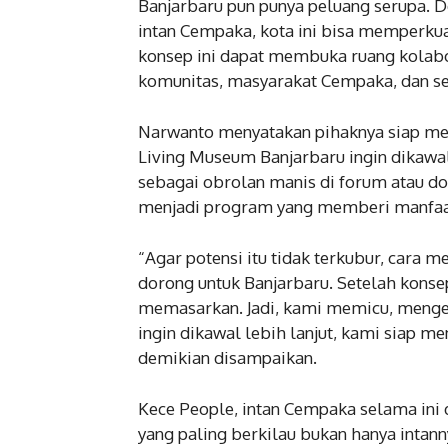
Banjarbaru pun punya peluang serupa.
intan Cempaka, kota ini bisa memperkuat 
konsep ini dapat membuka ruang kolabor
komunitas, masyarakat Cempaka, dan se
Narwanto menyatakan pihaknya siap m
Living Museum Banjarbaru ingin dikawal 
sebagai obrolan manis di forum atau d
menjadi program yang memberi manfaat
“Agar potensi itu tidak terkubur, cara m
dorong untuk Banjarbaru. Setelah konsep
memasarkan. Jadi, kami memicu, menge
ingin dikawal lebih lanjut, kami siap m
demikian disampaikan.
Kece People, intan Cempaka selama ini d
yang paling berkilau bukan hanya intann