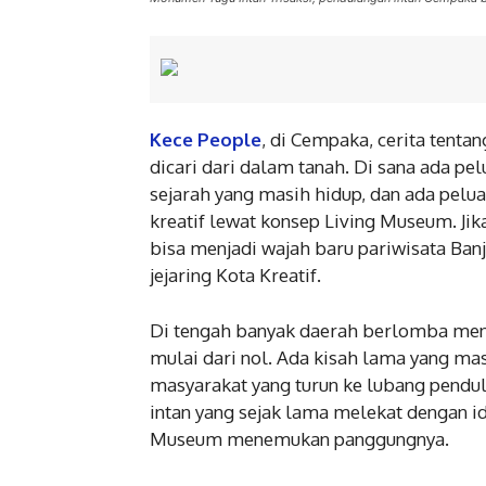
Kece People
, di Cempaka, cerita tenta
dicari dari dalam tanah. Di sana ada pel
sejarah yang masih hidup, dan ada pel
kreatif lewat konsep Living Museum. Jik
bisa menjadi wajah baru pariwisata Ban
jejaring Kota Kreatif.
Di tengah banyak daerah berlomba menc
mulai dari nol. Ada kisah lama yang mas
masyarakat yang turun ke lubang pendulan
intan yang sejak lama melekat dengan ide
Museum menemukan panggungnya.