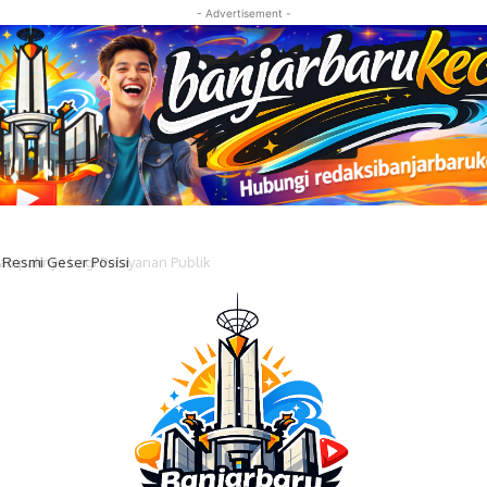
- Advertisement -
 Resmi Geser Posisi