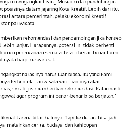
 Dengan mengangkat Living Museum dan pendulangan
posisinya dalam jejaring Kota Kreatif. Lebih dari itu,
asi antara pemerintah, pelaku ekonomi kreatif,
ktor pariwisata.
emberikan rekomendasi dan pendampingan jika konsep
lebih lanjut. Harapannya, potensi ini tidak berhenti
okumen perencanaan semata, tetapi benar-benar turun
 nyata bagi masyarakat.
engangkat narasinya harus luar biasa. Itu yang kami
nya terbentuk, pariwisata yang nantinya akan
mas, sekaligus memberikan rekomendasi. Kalau nanti
engawal agar program ini benar-benar bisa berjalan,”
ikenal karena kilau batunya. Tapi ke depan, bisa jadi
ya, melainkan cerita, budaya, dan kehidupan