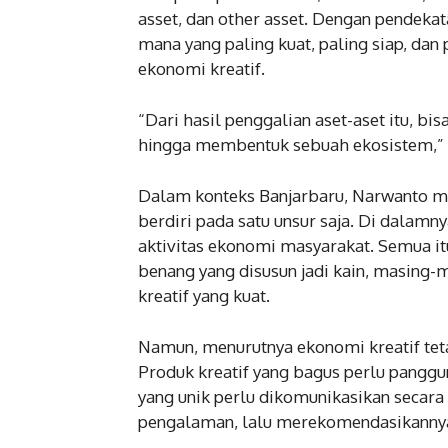
asset, dan other asset. Dengan pendeka
mana yang paling kuat, paling siap, d
ekonomi kreatif.
“Dari hasil penggalian aset-aset itu, bi
hingga membentuk sebuah ekosistem,” 
Dalam konteks Banjarbaru, Narwanto me
berdiri pada satu unsur saja. Di dalamn
aktivitas ekonomi masyarakat. Semua itu
benang yang disusun jadi kain, masing-
kreatif yang kuat.
Namun, menurutnya ekonomi kreatif te
Produk kreatif yang bagus perlu panggun
yang unik perlu dikomunikasikan secar
pengalaman, lalu merekomendasikannya 