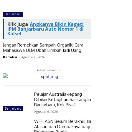
Banjarbaru
Klik Juga
Angkanya Bikin Kaget!
IPM Banjarbaru Auto Nomor 1 di
Kalsel
Jangan Remehkan Sampah Organik! Cara
Mahasiswa ULM Ubah Limbah Jadi Uang
Redaksi
-
Agustus 6, 2026
- Advertisement -
Pelajar Australia-Jepang
Dibikin Ketagihan Sasirangan
Banjarbaru, Kok Bisa?
Banjarbaru
Agustus 6, 2026
WFH ASN Belum Berakhir! Ini
Alasan dan Dampaknya bagi
Pelayanan Publik