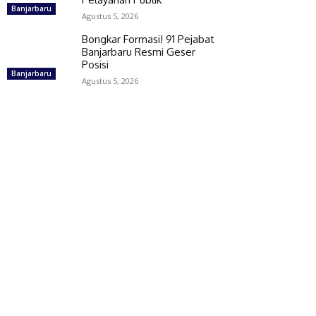
Banjarbaru
Agustus 5, 2026
Bongkar Formasi! 91 Pejabat
Banjarbaru Resmi Geser
Posisi
Banjarbaru
Agustus 5, 2026