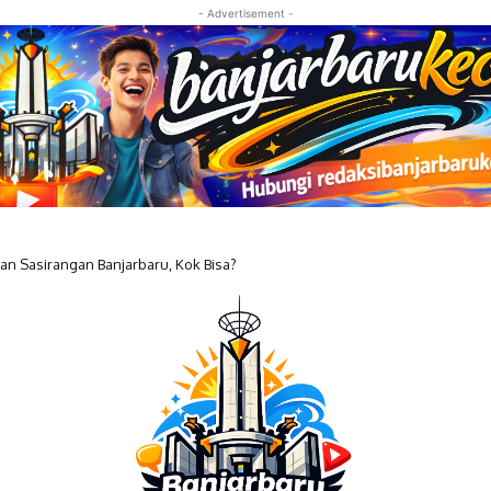
- Advertisement -
 Sasirangan Banjarbaru, Kok Bisa?
an Dampaknya bagi Pelayanan Publik