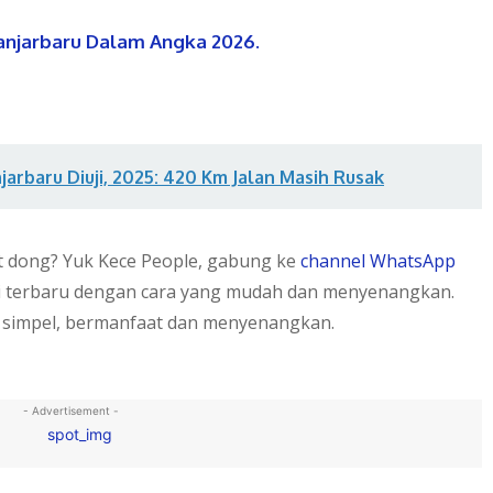
anjarbaru Dalam Angka 2026.
njarbaru Diuji, 2025: 420 Km Jalan Masih Rusak
et dong? Yuk Kece People, gabung ke
channel WhatsApp
i terbaru dengan cara yang mudah dan menyenangkan.
 simpel, bermanfaat dan menyenangkan.
- Advertisement -