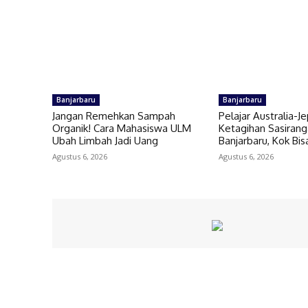
Banjarbaru
Banjarbaru
Jangan Remehkan Sampah
Pelajar Australia-J
Organik! Cara Mahasiswa ULM
Ketagihan Sasiran
Ubah Limbah Jadi Uang
Banjarbaru, Kok Bis
Agustus 6, 2026
Agustus 6, 2026