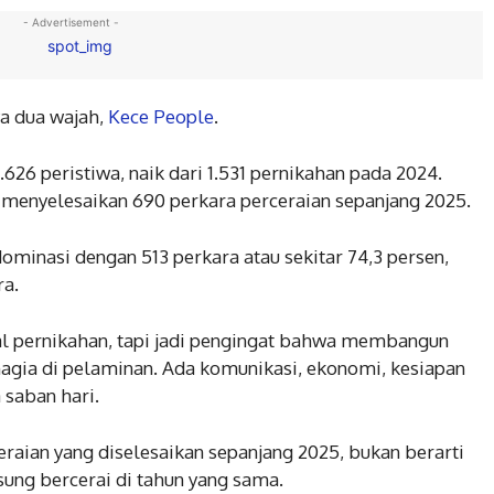
- Advertisement -
ya dua wajah,
Kece People
.
1.626 peristiwa, naik dari 1.531 pernikahan pada 2024.
a menyelesaikan 690 perkara perceraian sepanjang 2025.
ominasi dengan 513 perkara atau sekitar 74,3 persen,
ra.
al pernikahan, tapi jadi pengingat bahwa membangun
agia di pelaminan. Ada komunikasi, ekonomi, kesiapan
 saban hari.
raian yang diselesaikan sepanjang 2025, bukan berarti
ung bercerai di tahun yang sama.