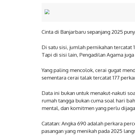
Cinta di Banjarbaru sepanjang 2025 pun
Di satu sisi, jumlah pernikahan tercatat 
Tapi di sisi lain, Pengadilan Agama jug
Yang paling mencolok, cerai gugat mend
sementara cerai talak tercatat 177 perka
Data ini bukan untuk menakut-nakuti so
rumah tangga bukan cuma soal hari bah
mental, dan komitmen yang perlu dijaga
Catatan: Angka 690 adalah perkara perce
pasangan yang menikah pada 2025 langs