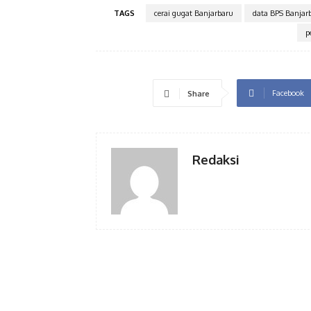
TAGS
cerai gugat Banjarbaru
data BPS Banjar
p
Facebook
Share
Redaksi