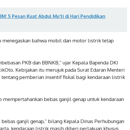
M: 5 Pesan Kuat Abdul Mu’ti di Hari Pendidikan
ru menegaskan bahwa mobil dan motor listrik tetap
mbebasan PKB dan BBNKB,” ujar Kepala Bapenda DKI
etikOto. Kebijakan itu merujuk pada Surat Edaran Menteri
entang pemberian insentif fiskal bagi kendaraan listrik
tap mempertahankan bebas ganjil genap untuk kendaraan
bebas ganjil genap,” bilang Kepala Dinas Perhubungan
akarta, kendaraan listrik masih diberi perlakuan khusus