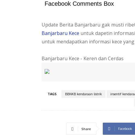
Facebook Comments Box
Update Berita Banjarbaru gak musti rib
Banjarbaru Kece
untuk dapetin informas
untuk mendapatkan informasi kece yang
Banjarbaru Kece - Keren dan Cerdas
TAGS
BBNKB kendaraan listrik
insentif kendaraa
Facebook
Share