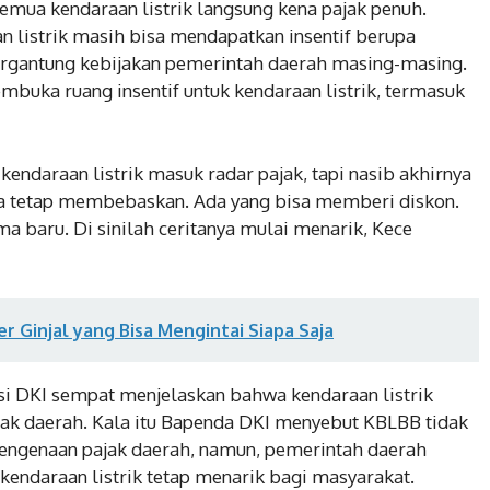
 semua kendaraan listrik langsung kena pajak penuh.
 listrik masih bisa mendapatkan insentif berupa
rgantung kebijakan pemerintah daerah masing-masing.
mbuka ruang insentif untuk kendaraan listrik, termasuk
h kendaraan listrik masuk radar pajak, tapi nasib akhirnya
sa tetap membebaskan. Ada yang bisa memberi diskon.
 baru. Di sinilah ceritanya mulai menarik, Kece
 Ginjal yang Bisa Mengintai Siapa Saja
nsi DKI sempat menjelaskan bahwa kendaraan listrik
ajak daerah. Kala itu Bapenda DKI menyebut KBLBB tidak
 pengenaan pajak daerah, namun, pemerintah daerah
kendaraan listrik tetap menarik bagi masyarakat.