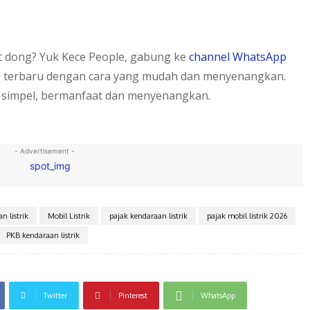
et dong? Yuk Kece People, gabung ke
channel WhatsApp
i terbaru dengan cara yang mudah dan menyenangkan.
 simpel, bermanfaat dan menyenangkan.
- Advertisement -
n listrik
Mobil Listrik
pajak kendaraan listrik
pajak mobil listrik 2026
PKB kendaraan listrik
Twitter
Pinterest
WhatsApp