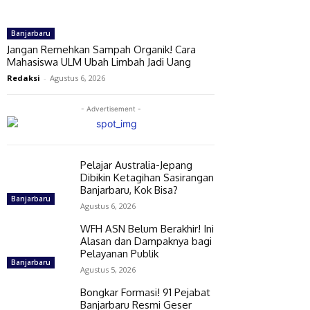
Banjarbaru
Jangan Remehkan Sampah Organik! Cara
Mahasiswa ULM Ubah Limbah Jadi Uang
Redaksi
-
Agustus 6, 2026
- Advertisement -
Pelajar Australia-Jepang
Dibikin Ketagihan Sasirangan
Banjarbaru, Kok Bisa?
Banjarbaru
Agustus 6, 2026
WFH ASN Belum Berakhir! Ini
Alasan dan Dampaknya bagi
Pelayanan Publik
Banjarbaru
Agustus 5, 2026
Bongkar Formasi! 91 Pejabat
Banjarbaru Resmi Geser