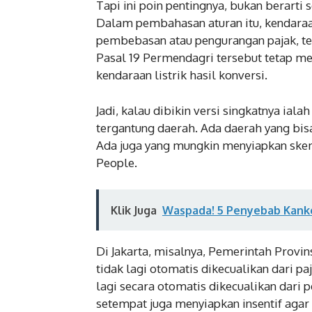
Tapi ini poin pentingnya, bukan berarti
Dalam pembahasan aturan itu, kendaraan
pembebasan atau pengurangan pajak, te
Pasal 19 Permendagri tersebut tetap me
kendaraan listrik hasil konversi.
Jadi, kalau dibikin versi singkatnya iala
tergantung daerah. Ada daerah yang bi
Ada juga yang mungkin menyiapkan skema
People.
Klik Juga
Waspada! 5 Penyebab Kanker
Di Jakarta, misalnya, Pemerintah Provi
tidak lagi otomatis dikecualikan dari p
lagi secara otomatis dikecualikan dari
setempat juga menyiapkan insentif agar 