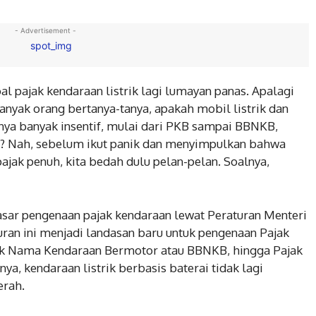
- Advertisement -
oal pajak kendaraan listrik lagi lumayan panas. Apalagi
anyak orang bertanya-tanya, apakah mobil listrik dan
unya banyak insentif, mulai dari PKB sampai BBNKB,
26? Nah, sebelum ikut panik dan menyimpulkan bahwa
ajak penuh, kita bedah dulu pelan-pelan. Soalnya,
ar pengenaan pajak kendaraan lewat Peraturan Menteri
ran ini menjadi landasan baru untuk pengenaan Pajak
ik Nama Kendaraan Bermotor atau BBNKB, hingga Pajak
ya, kendaraan listrik berbasis baterai tidak lagi
erah.