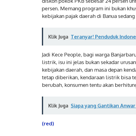
diskon pokok PKB sebesar 24 persen un
persen. Memang program ini bukan khus
kebijakan pajak daerah di Banua sedang 
Klik Juga
Teranyar! Penduduk Indones
Jadi Kece People, bagi warga Banjarbaru
listrik, isu ini jelas bukan sekadar uru
kebijakan daerah, dan masa depan kendar
tetap diberikan, kendaraan listrik bisa t
berubah, konsumen tentu akan berhitung
Klik Juga
Siapa yang Gantikan Anwar
(red)