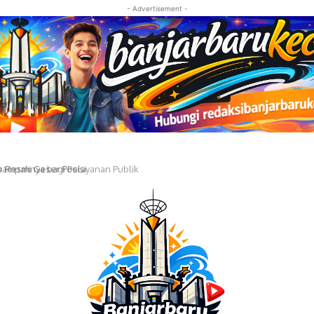
- Advertisement -
 Resmi Geser Posisi