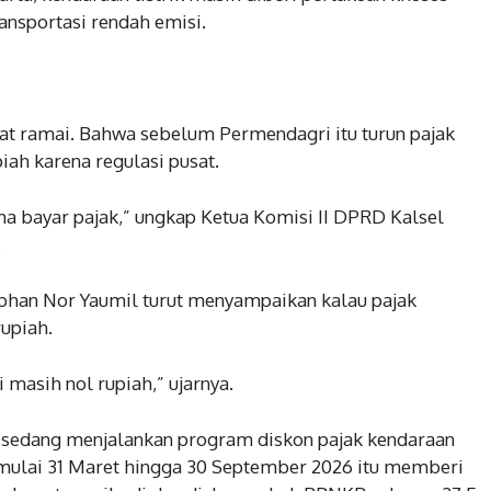
ansportasi rendah emisi.
mpat ramai. Bahwa sebelum Permendagri itu turun pajak
piah karena regulasi pusat.
a bayar pajak,” ungkap Ketua Komisi II DPRD Kalsel
.
bhan Nor Yaumil turut menyampaikan kalau pajak
rupiah.
i masih nol rupiah,” ujarnya.
ga sedang menjalankan program diskon pajak kendaraan
mulai 31 Maret hingga 30 September 2026 itu memberi