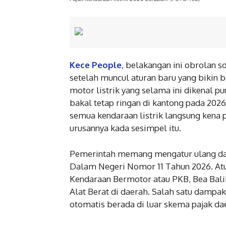
Kece People
, belakangan ini obrolan s
setelah muncul aturan baru yang bikin b
motor listrik yang selama ini dikenal p
bakal tetap ringan di kantong pada 20
semua kendaraan listrik langsung kena p
urusannya kada sesimpel itu.
Pemerintah memang mengatur ulang das
Dalam Negeri Nomor 11 Tahun 2026. Atu
Kendaraan Bermotor atau PKB, Bea Bal
Alat Berat di daerah. Salah satu dampakn
otomatis berada di luar skema pajak da