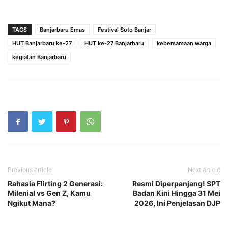
TAGS
Banjarbaru Emas
Festival Soto Banjar
HUT Banjarbaru ke-27
HUT ke-27 Banjarbaru
kebersamaan warga
kegiatan Banjarbaru
Previous article
Next article
Rahasia Flirting 2 Generasi:
Resmi Diperpanjang! SPT
Milenial vs Gen Z, Kamu
Badan Kini Hingga 31 Mei
Ngikut Mana?
2026, Ini Penjelasan DJP