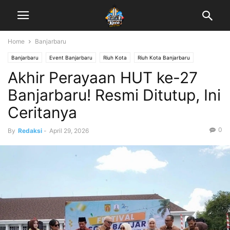
Home
Banjarbaru
Banjarbaru
Event Banjarbaru
Riuh Kota
Riuh Kota Banjarbaru
Akhir Perayaan HUT ke-27
Banjarbaru! Resmi Ditutup, Ini
Ceritanya
0
By
Redaksi
-
April 29, 2026