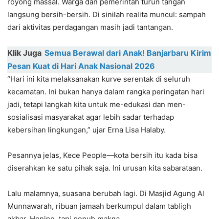
royong massal. Warga dan pemerintah turun tangan
langsung bersih-bersih. Di sinilah realita muncul: sampah
dari aktivitas perdagangan masih jadi tantangan.
Klik Juga
Semua Berawal dari Anak! Banjarbaru Kirim
Pesan Kuat di Hari Anak Nasional 2026
“Hari ini kita melaksanakan kurve serentak di seluruh
kecamatan. Ini bukan hanya dalam rangka peringatan hari
jadi, tetapi langkah kita untuk me-edukasi dan men-
sosialisasi masyarakat agar lebih sadar terhadap
kebersihan lingkungan,” ujar Erna Lisa Halaby.
Pesannya jelas, Kece People—kota bersih itu kada bisa
diserahkan ke satu pihak saja. Ini urusan kita sabarataan.
Lalu malamnya, suasana berubah lagi. Di Masjid Agung Al
Munnawarah, ribuan jamaah berkumpul dalam tabligh
akbar. Hening, tapi penuh makna.