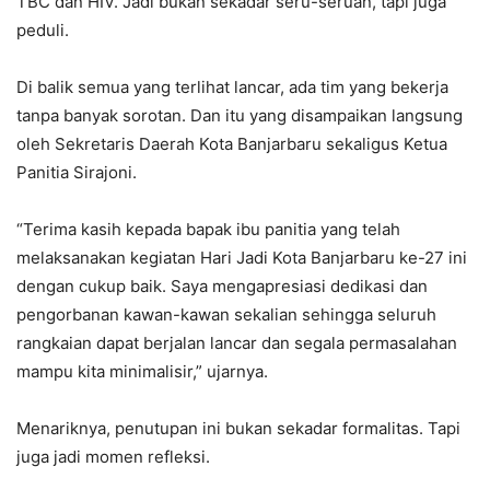
TBC dan HIV. Jadi bukan sekadar seru-seruan, tapi juga
peduli.
Di balik semua yang terlihat lancar, ada tim yang bekerja
tanpa banyak sorotan. Dan itu yang disampaikan langsung
oleh Sekretaris Daerah Kota Banjarbaru sekaligus Ketua
Panitia Sirajoni.
“Terima kasih kepada bapak ibu panitia yang telah
melaksanakan kegiatan Hari Jadi Kota Banjarbaru ke-27 ini
dengan cukup baik. Saya mengapresiasi dedikasi dan
pengorbanan kawan-kawan sekalian sehingga seluruh
rangkaian dapat berjalan lancar dan segala permasalahan
mampu kita minimalisir,” ujarnya.
Menariknya, penutupan ini bukan sekadar formalitas. Tapi
juga jadi momen refleksi.