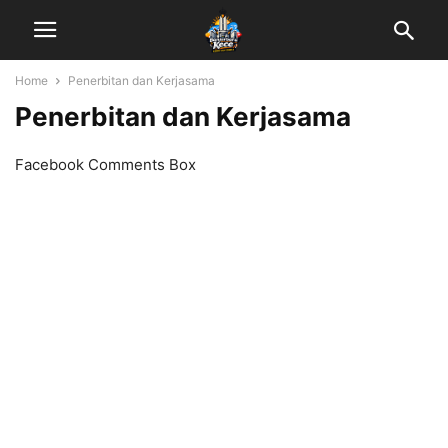
Home
Penerbitan dan Kerjasama
Penerbitan dan Kerjasama
Facebook Comments Box