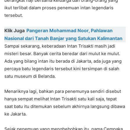
berangkat haji bersama keluarga dan orang-orang yang
ikut terlibat dalam proses penemuan intan legendaris
tersebut.
Klik Juga
Pangeran Mohammad Noor, Pahlawan
Nasional dari Tanah Banjar yang Satukan Kalimantan
Sampai sekarang, keberadaan Intan Trisakti masih jadi
misteri besar. Banyak cerita beredar dari mulut ke mulut.
Ada yang bilang intan itu berada di Jakarta, ada juga yang
percaya batu legendaris tersebut kini tersimpan di salah
satu museum di Belanda.
Menariknya lagi, bahkan para penemunya sendiri disebut
hanya sempat melihat Intan Trisakti satu kali saja, tepat
saat batu itu ditemukan sebelum akhirnya langsung dibawa
ke Jakarta.
Sejak penemuan yang menghebohkan itu, nama Cempaka