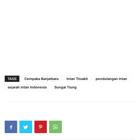
TAGS
Cempaka Banjarbaru
Intan Trisakti
pendulangan intan
sejarah intan Indonesia
Sungai Tiung