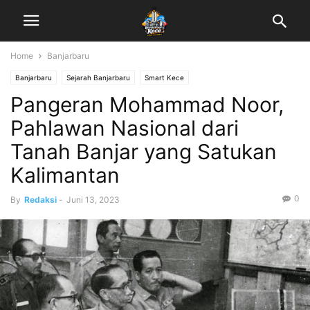
Home
Banjarbaru
Banjarbaru
Sejarah Banjarbaru
Smart Kece
Pangeran Mohammad Noor,
Pahlawan Nasional dari
Tanah Banjar yang Satukan
Kalimantan
0
By
Redaksi
-
Juni 13, 2023