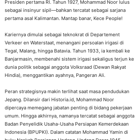
Presiden pertama RI. Tahun 1927, Mohammad Noor lulus
sebagai insinyur sipil—bahkan tercatat sebagai sarjana
pertama asal Kalimantan. Mantap banar, Kece People!
Kariernya dimulai sebagai teknokrat di Departement
Verkeer en Waterstaat, menangani persoalan irigasi di
Tegal, Malang, hingga Batavia. Tahun 1933, ia kembali ke
Banjarmasin, membenahi sistem irigasi sekaligus terjun ke
dunia politik sebagai anggota Volksraad (Dewan Rakyat
Hindia), menggantikan ayahnya, Pangeran Ali.
Peran strategisnya makin terlihat saat masa pendudukan
Jepang. Dilansir dari Historia.id, Mohammad Noor
dipercaya memegang jabatan penting di bidang pekerjaan
umum. Hingga akhirnya, namanya tercatat sebagai anggota
Badan Penyelidik Usaha-Usaha Persiapan Kemerdekaan
Indonesia (BPUPKI). Dalam catatan Mohammad Yamin di