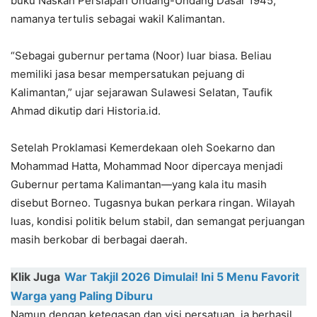
buku Naskah Persiapan Undang-Undang Dasar 1945,
namanya tertulis sebagai wakil Kalimantan.
“Sebagai gubernur pertama (Noor) luar biasa. Beliau
memiliki jasa besar mempersatukan pejuang di
Kalimantan,” ujar sejarawan Sulawesi Selatan, Taufik
Ahmad dikutip dari Historia.id.
Setelah Proklamasi Kemerdekaan oleh Soekarno dan
Mohammad Hatta, Mohammad Noor dipercaya menjadi
Gubernur pertama Kalimantan—yang kala itu masih
disebut Borneo. Tugasnya bukan perkara ringan. Wilayah
luas, kondisi politik belum stabil, dan semangat perjuangan
masih berkobar di berbagai daerah.
Klik Juga
War Takjil 2026 Dimulai! Ini 5 Menu Favorit
Warga yang Paling Diburu
Namun dengan ketegasan dan visi persatuan, ia berhasil