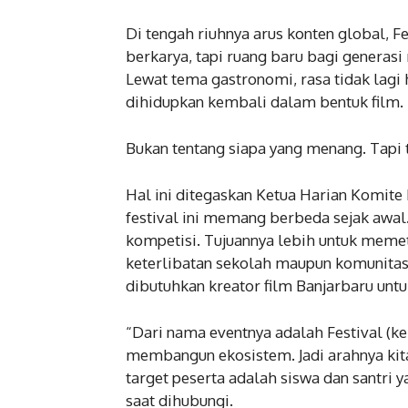
Di tengah riuhnya arus konten global, F
berkarya, tapi ruang baru bagi generasi
Lewat tema gastronomi, rasa tidak lagi
dihidupkan kembali dalam bentuk film.
Bukan tentang siapa yang menang. Tapi t
Hal ini ditegaskan Ketua Harian Komite
festival ini memang berbeda sejak awal. 
kompetisi. Tujuannya lebih untuk memet
keterlibatan sekolah maupun komunitas.
dibutuhkan kreator film Banjarbaru untu
“Dari nama eventnya adalah Festival (ke
membangun ekosistem. Jadi arahnya kita
target peserta adalah siswa dan santri
saat dihubungi.