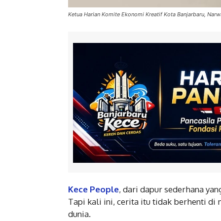
Ketua Harian Komite Ekonomi Kreatif Kota Banjarbaru, Narw
Kece People
, dari dapur sederhana yan
Tapi kali ini, cerita itu tidak berhenti 
dunia.