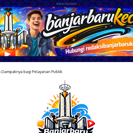
- Advertisement -
n Dampaknya bagi Pelayanan Publik