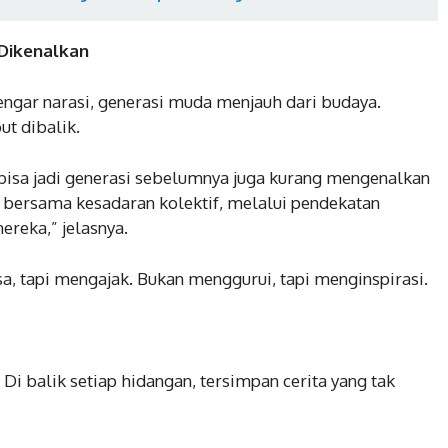
 Dikenalkan
engar narasi, generasi muda menjauh dari budaya.
t dibalik.
bisa jadi generasi sebelumnya juga kurang mengenalkan
k bersama kesadaran kolektif, melalui pendekatan
ereka,” jelasnya.
 tapi mengajak. Bukan menggurui, tapi menginspirasi.
Di balik setiap hidangan, tersimpan cerita yang tak