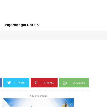
Ngomongin Data
Twitter
Pinterest
WhatsApp
- Advertisement -