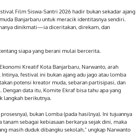
estival Film Siswa-Santri 2026 hadir bukan sekadar ajang
 muda Banjarbaru untuk meracik identitasnya sendiri.
 hanya dinikmati—ia diceritakan, direkam, dan
entang siapa yang berani mulai bercerita.
 Ekonomi Kreatif Kota Banjarbaru, Narwanto, arah
Intinya, festival ini bukan ajang adu jago atau lomba
akan potensi kreator muda, sebaran partisipasi, dan
 Dengan data itu, Komite Ekraf bisa tahu apa yang
k langkah berikutnya.
 prosesnya), bukan Lomba (pada hasilnya). Ini tujuannya
 tanam sebagai kebiasaan berkarya sejak dini, maka
 yang masih duduk dibangku sekolah,” ungkap Narwanto