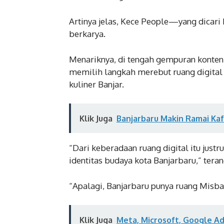
Artinya jelas, Kece People—yang dicari
berkarya.
Menariknya, di tengah gempuran konten 
memilih langkah merebut ruang digital 
kuliner Banjar.
Klik Juga
Banjarbaru Makin Ramai Ka
“Dari keberadaan ruang digital itu justr
identitas budaya kota Banjarbaru,” tera
“Apalagi, Banjarbaru punya ruang Mis
Klik Juga
Meta, Microsoft, Google Ad