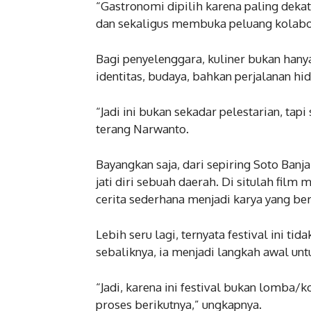
“Gastronomi dipilih karena paling dekat
dan sekaligus membuka peluang kolabora
Bagi penyelenggara, kuliner bukan hany
identitas, budaya, bahkan perjalanan hi
“Jadi ini bukan sekadar pelestarian, tap
terang Narwanto.
Bayangkan saja, dari sepiring Soto Banjar
jati diri sebuah daerah. Di situlah fi
cerita sederhana menjadi karya yang be
Lebih seru lagi, ternyata festival ini ti
sebaliknya, ia menjadi langkah awal unt
“Jadi, karena ini festival bukan lomba/ko
proses berikutnya,” ungkapnya.