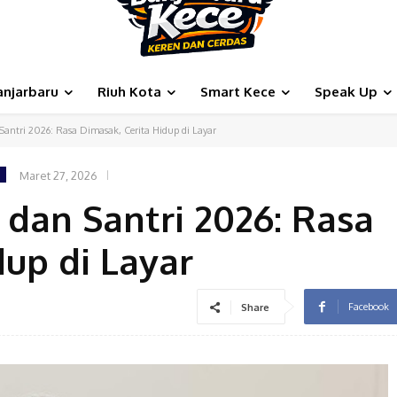
anjarbaru
Riuh Kota
Smart Kece
Speak Up
 Santri 2026: Rasa Dimasak, Cerita Hidup di Layar
Maret 27, 2026
 dan Santri 2026: Rasa
dup di Layar
Facebook
Share