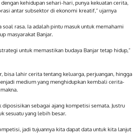
 dengan kehidupan sehari-hari, punya kekuatan cerita,
si antar subsektor di ekonomi kreatif,” ujarnya
a soal rasa. Ia adalah pintu masuk untuk memahami
dup masyarakat Banjar.
i strategi untuk memastikan budaya Banjar tetap hidup,”
, bisa lahir cerita tentang keluarga, perjuangan, hingga
lm menjadi medium yang menghidupkan kembali cerita-
rmakna.
dak diposisikan sebagai ajang kompetisi semata. Justru
uk sesuatu yang lebih besar.
mpetisi, jadi tujuannya kita dapat data untuk kita lanjut