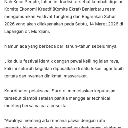
Nah Kece People, tahun ini tradisi tersebut kembali digelar.
Komite Ekonomi Kreatif (Komite Ekraf) Banjarbaru resmi
mengumumkan Festival Tanglong dan Bagarakan Sahur
2026 yang akan dilaksanakan pada Sabtu, 14 Maret 2026 di
Lapangan dr. Murdjani.
Namun ada yang berbeda dari tahun-tahun sebelumnya.
Jika dulu festival identik dengan pawai keliling jalan raya,
kali ini seluruh kegiatan dipusatkan di satu lokasi agar lebih
tertata dan nyaman dinikmati masyarakat.
Koordinator pelaksana, Suroto, menjelaskan keputusan
tersebut diambil setelah panitia menggelar technical
meeting bersama para peserta.
“Awalnya memang ada rencana pawai dengan rute
tertentu. Namun setelah berbagai pertimbangan, akhirnya