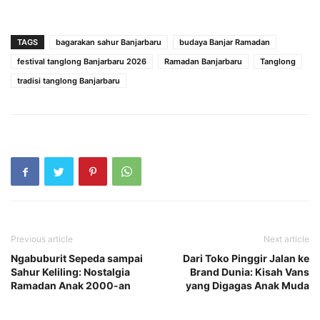
TAGS
bagarakan sahur Banjarbaru
budaya Banjar Ramadan
festival tanglong Banjarbaru 2026
Ramadan Banjarbaru
Tanglong
tradisi tanglong Banjarbaru
Previous article
Next article
Ngabuburit Sepeda sampai
Dari Toko Pinggir Jalan ke
Sahur Keliling: Nostalgia
Brand Dunia: Kisah Vans
Ramadan Anak 2000-an
yang Digagas Anak Muda