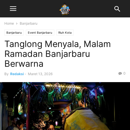
Home
Banjarbaru
Banjarbaru
Event Banjarbaru
Riuh Kota
Tanglong Menyala, Malam
Ramadan Banjarbaru
Berwarna
0
By
Redaksi
-
Maret 13, 2026