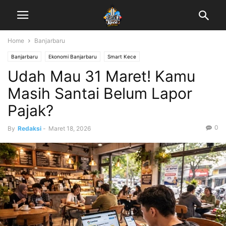
Home
Banjarbaru
Banjarbaru
Ekonomi Banjarbaru
Smart Kece
Udah Mau 31 Maret! Kamu
Masih Santai Belum Lapor
Pajak?
0
By
Redaksi
-
Maret 18, 2026