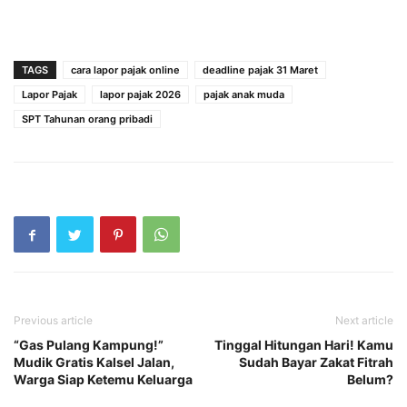
TAGS
cara lapor pajak online
deadline pajak 31 Maret
Lapor Pajak
lapor pajak 2026
pajak anak muda
SPT Tahunan orang pribadi
Previous article
Next article
“Gas Pulang Kampung!”
Tinggal Hitungan Hari! Kamu
Mudik Gratis Kalsel Jalan,
Sudah Bayar Zakat Fitrah
Warga Siap Ketemu Keluarga
Belum?