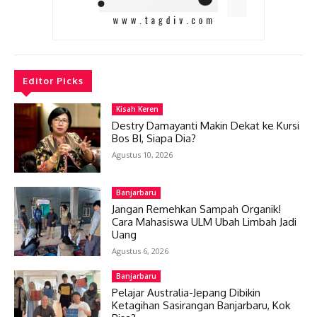
Editor Picks
Kisah Keren
Destry Damayanti Makin Dekat ke Kursi
Bos BI, Siapa Dia?
Agustus 10, 2026
Banjarbaru
Jangan Remehkan Sampah Organik!
Cara Mahasiswa ULM Ubah Limbah Jadi
Uang
Agustus 6, 2026
Banjarbaru
Pelajar Australia-Jepang Dibikin
Ketagihan Sasirangan Banjarbaru, Kok