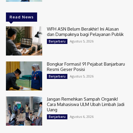
Read News
WFH ASN Belum Berakhir! Ini Alasan
dan Dampaknya bagi Pelayanan Publik
Agustus 5, 2026
Banjarbaru
Bongkar Formasi! 91 Pejabat Banjarbaru
Resmi Geser Posisi
Agustus 5, 2026
Banjarbaru
Jangan Remehkan Sampah Organik!
Cara Mahasiswa ULM Ubah Limbah Jadi
Uang
Agustus 6, 2026
Banjarbaru