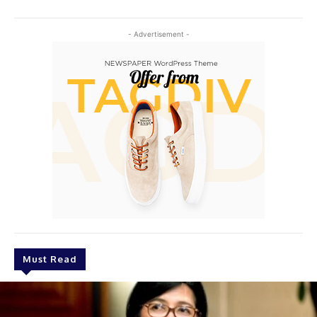
- Advertisement -
Must Read