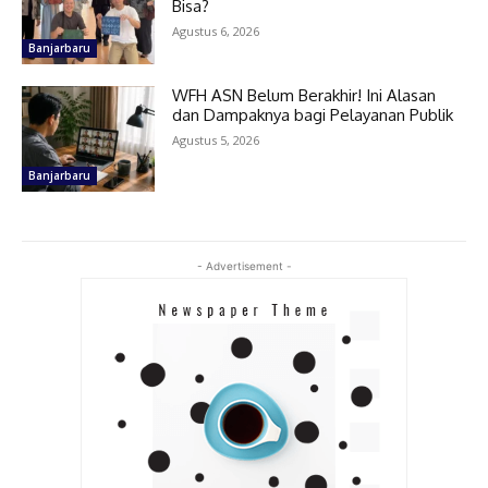
Bisa?
Agustus 6, 2026
Banjarbaru
WFH ASN Belum Berakhir! Ini Alasan
dan Dampaknya bagi Pelayanan Publik
Agustus 5, 2026
Banjarbaru
- Advertisement -