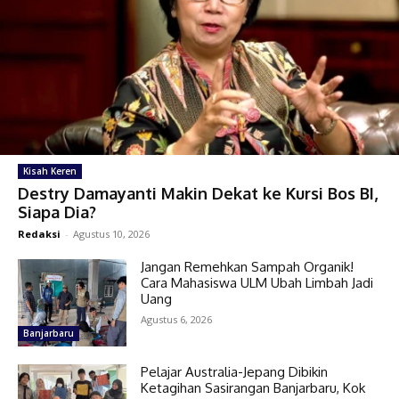
Kisah Keren
Destry Damayanti Makin Dekat ke Kursi Bos BI,
Siapa Dia?
Redaksi
-
Agustus 10, 2026
Jangan Remehkan Sampah Organik!
Cara Mahasiswa ULM Ubah Limbah Jadi
Uang
Agustus 6, 2026
Banjarbaru
Pelajar Australia-Jepang Dibikin
Ketagihan Sasirangan Banjarbaru, Kok