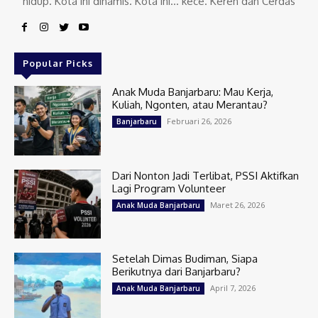
hidup. Kota ini dinamis. Kota ini… kece. Keren dan Cerdas
Popular Picks
Anak Muda Banjarbaru: Mau Kerja,
Kuliah, Ngonten, atau Merantau?
Februari 26, 2026
Banjarbaru
Dari Nonton Jadi Terlibat, PSSI Aktifkan
Lagi Program Volunteer
Maret 26, 2026
Anak Muda Banjarbaru
Setelah Dimas Budiman, Siapa
Berikutnya dari Banjarbaru?
April 7, 2026
Anak Muda Banjarbaru