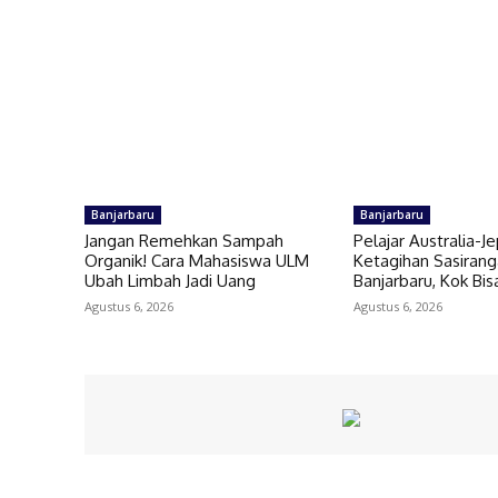
Banjarbaru
Banjarbaru
Jangan Remehkan Sampah
Pelajar Australia-J
Organik! Cara Mahasiswa ULM
Ketagihan Sasiran
Ubah Limbah Jadi Uang
Banjarbaru, Kok Bis
Agustus 6, 2026
Agustus 6, 2026