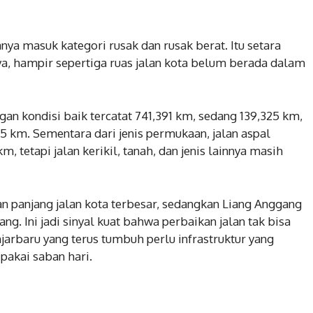
nya masuk kategori rusak dan rusak berat. Itu setara
inya, hampir sepertiga ruas jalan kota belum berada dalam
engan kondisi baik tercatat 741,391 km, sedang 139,325 km,
55 km. Sementara dari jenis permukaan, jalan aspal
 tetapi jalan kerikil, tanah, dan jenis lainnya masih
 panjang jalan kota terbesar, sedangkan Liang Anggang
ang. Ini jadi sinyal kuat bahwa perbaikan jalan tak bisa
jarbaru yang terus tumbuh perlu infrastruktur yang
pakai saban hari.