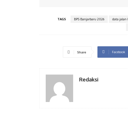
TAGS
BPS Banjarbaru 2026
data jalan
Facebook
Share
Redaksi