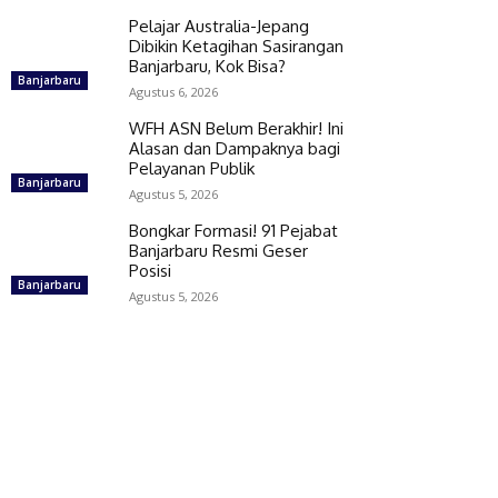
Pelajar Australia-Jepang
Dibikin Ketagihan Sasirangan
Banjarbaru, Kok Bisa?
Banjarbaru
Agustus 6, 2026
WFH ASN Belum Berakhir! Ini
Alasan dan Dampaknya bagi
Pelayanan Publik
Banjarbaru
Agustus 5, 2026
Bongkar Formasi! 91 Pejabat
Banjarbaru Resmi Geser
Posisi
Banjarbaru
Agustus 5, 2026