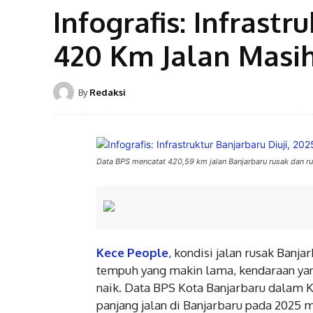
Infografis: Infrastr
420 Km Jalan Masi
By
Redaksi
Data BPS mencatat 420,59 km jalan Banjarbaru rusak dan r
Kece People
, kondisi jalan rusak Banja
tempuh yang makin lama, kendaraan yang
naik. Data BPS Kota Banjarbaru dalam 
panjang jalan di Banjarbaru pada 2025 me