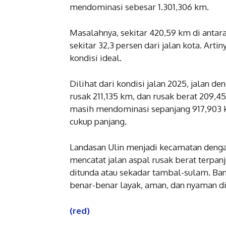
mendominasi sebesar 1.301,306 km.
Masalahnya, sekitar 420,59 km di antara
sekitar 32,3 persen dari jalan kota. Art
kondisi ideal.
Dilihat dari kondisi jalan 2025, jalan d
rusak 211,135 km, dan rusak berat 209,4
masih mendominasi sepanjang 917,903 km,
cukup panjang.
Landasan Ulin menjadi kecamatan dengan
mencatat jalan aspal rusak berat terpanj
ditunda atau sekadar tambal-sulam. Ban
benar-benar layak, aman, dan nyaman di
(red)