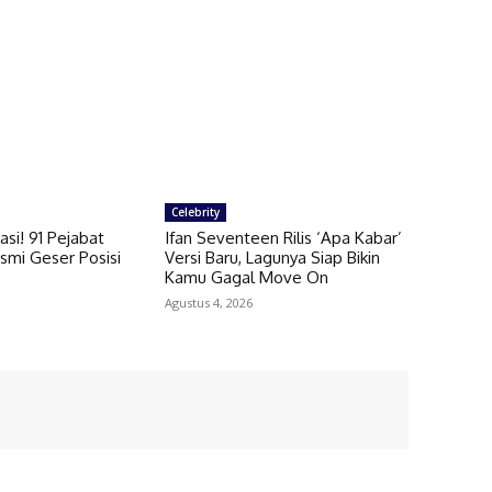
Celebrity
si! 91 Pejabat
Ifan Seventeen Rilis ‘Apa Kabar’
smi Geser Posisi
Versi Baru, Lagunya Siap Bikin
Kamu Gagal Move On
Agustus 4, 2026