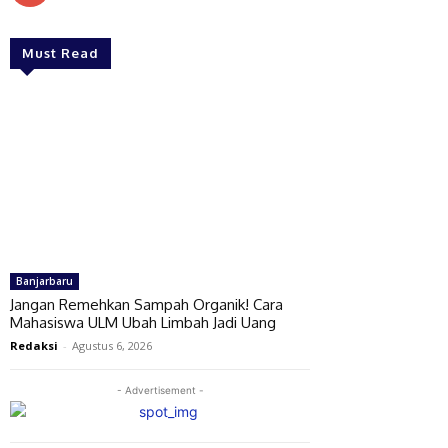
Must Read
Banjarbaru
Jangan Remehkan Sampah Organik! Cara
Mahasiswa ULM Ubah Limbah Jadi Uang
Redaksi
-
Agustus 6, 2026
- Advertisement -