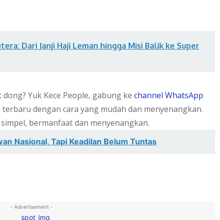
utera: Dari Janji Haji Leman hingga Misi Balik ke Super
et dong? Yuk Kece People, gabung ke
channel WhatsApp
i terbaru dengan cara yang mudah dan menyenangkan.
 simpel, bermanfaat dan menyenangkan.
wan Nasional, Tapi Keadilan Belum Tuntas
- Advertisement -