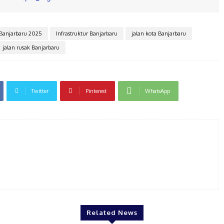
 Banjarbaru 2025
Infrastruktur Banjarbaru
jalan kota Banjarbaru
jalan rusak Banjarbaru
Twitter
Pinterest
WhatsApp
Related News