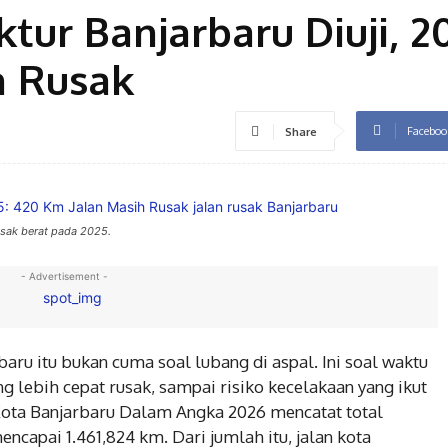
uktur Banjarbaru Diuji, 2
h Rusak
Faceboo
Share
usak berat pada 2025.
- Advertisement -
rbaru itu bukan cuma soal lubang di aspal. Ini soal waktu
 lebih cepat rusak, sampai risiko kecelakaan yang ikut
Kota Banjarbaru Dalam Angka 2026 mencatat total
ncapai 1.461,824 km. Dari jumlah itu, jalan kota