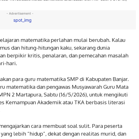
- Advertisement -
elajaran matematika perlahan mulai berubah. Kalau
umus dan hitung-hitungan kaku, sekarang dunia
 berpikir kritis, penalaran, dan pemecahan masalah
i-hari.
asakan para guru matematika SMP di Kabupaten Banjar.
 guru matematika dan pengawas Musyawarah Guru Mata
PN 2 Martapura, Sabtu (16/5/2026), untuk mengikuti
Tes Kemampuan Akademik atau TKA berbasis literasi
.
 mengajarkan cara membuat soal sulit. Para peserta
yang lebih “hidup”, dekat dengan realitas murid, dan