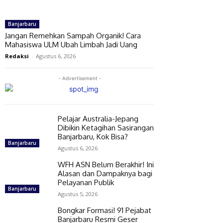
Banjarbaru
Jangan Remehkan Sampah Organik! Cara
Mahasiswa ULM Ubah Limbah Jadi Uang
Redaksi
-
Agustus 6, 2026
- Advertisement -
Pelajar Australia-Jepang
Dibikin Ketagihan Sasirangan
Banjarbaru, Kok Bisa?
Banjarbaru
Agustus 6, 2026
WFH ASN Belum Berakhir! Ini
Alasan dan Dampaknya bagi
Pelayanan Publik
Banjarbaru
Agustus 5, 2026
Bongkar Formasi! 91 Pejabat
Banjarbaru Resmi Geser