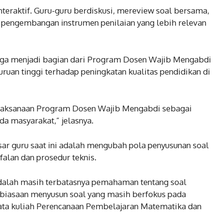
interaktif. Guru-guru berdiskusi, mereview soal bersama,
engembangan instrumen penilaian yang lebih relevan
juga menjadi bagian dari Program Dosen Wajib Mengabdi
ruan tinggi terhadap peningkatan kualitas pendidikan di
pelaksanaan Program Dosen Wajib Mengabdi sebagai
da masyarakat,” jelasnya.
esar guru saat ini adalah mengubah pola penyusunan soal
falan dan prosedur teknis.
adalah masih terbatasnya pemahaman tentang soal
 kebiasaan menyusun soal yang masih berfokus pada
ata kuliah Perencanaan Pembelajaran Matematika dan