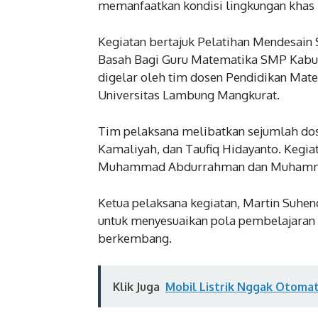
memanfaatkan kondisi lingkungan khas 
Kegiatan bertajuk Pelatihan Mendesain 
Basah Bagi Guru Matematika SMP Kabup
digelar oleh tim dosen Pendidikan Mat
Universitas Lambung Mangkurat.
Tim pelaksana melibatkan sejumlah dose
Kamaliyah, dan Taufiq Hidayanto. Kegia
Muhammad Abdurrahman dan Muhamma
Ketua pelaksana kegiatan, Martin Suhend
untuk menyesuaikan pola pembelajaran 
berkembang.
Klik Juga
Mobil Listrik Nggak Otomati