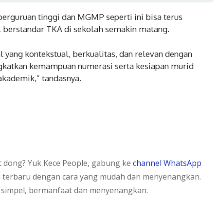
perguruan tinggi dan MGMP seperti ini bisa terus
 berstandar TKA di sekolah semakin matang.
yang kontekstual, berkualitas, dan relevan dengan
gkatkan kemampuan numerasi serta kesiapan murid
kademik,” tandasnya.
et dong? Yuk Kece People, gabung ke
channel WhatsApp
i terbaru dengan cara yang mudah dan menyenangkan.
 simpel, bermanfaat dan menyenangkan.