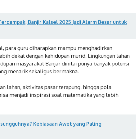
Terdampak, Banjir Kalsel 2025 Jadi Alarm Besar untuk
kal, para guru diharapkan mampu menghadirkan
ebih dekat dengan kehidupan murid. Lingkungan lahan
idupan masyarakat Banjar dinilai punya banyak potensi
ang menarik sekaligus bermakna.
an lahan, aktivitas pasar terapung, hingga pola
isa menjadi inspirasi soal matematika yang lebih
esungguhnya? Kebiasaan Awet yang Paling