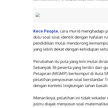
Kece People
, cara murid menghadapi p
dulu soal-soal identik dengan hafalan r
pendidikan mulai mendorong kemampuan
yang lebih dekat dengan kehidupan sehar
Perubahan itu pula yang kini mulai dir
Sebanyak 36 peserta yang terdiri dari
Pelajaran (MGMP) berkumpul di Aula SM
pelatihan penyusunan soal berstandar 
dengan konteks lingkungan lahan basah
Menariknya, pelatihan ini tidak sekadar
justru diajak menyusun soal matematika 