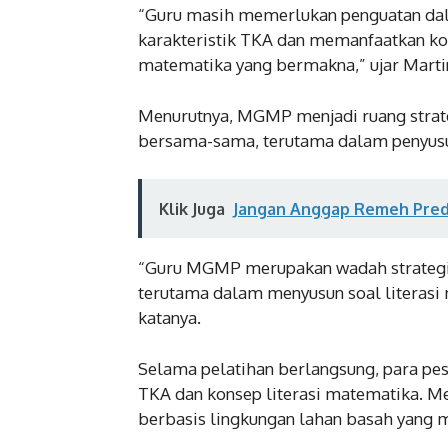
“Guru masih memerlukan penguatan dal
karakteristik TKA dan memanfaatkan ko
matematika yang bermakna,” ujar Marti
Menurutnya, MGMP menjadi ruang strat
bersama-sama, terutama dalam penyusuna
Klik Juga
Jangan Anggap Remeh Predi
“Guru MGMP merupakan wadah strategis
terutama dalam menyusun soal literasi 
katanya.
Selama pelatihan berlangsung, para pese
TKA dan konsep literasi matematika. Me
berbasis lingkungan lahan basah yang m