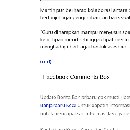
Martin pun berharap kolaborasi antara 
berlanjut agar pengembangan bank soal
“Guru diharapkan mampu menyusun soal 
kehidupan murid sehingga dapat menin
menghadapi berbagai bentuk asesmen a
(red)
Facebook Comments Box
Update Berita Banjarbaru gak musti rib
Banjarbaru Kece
untuk dapetin informas
untuk mendapatkan informasi kece yang
Banjarbaru Kece - Keren dan Cerdas