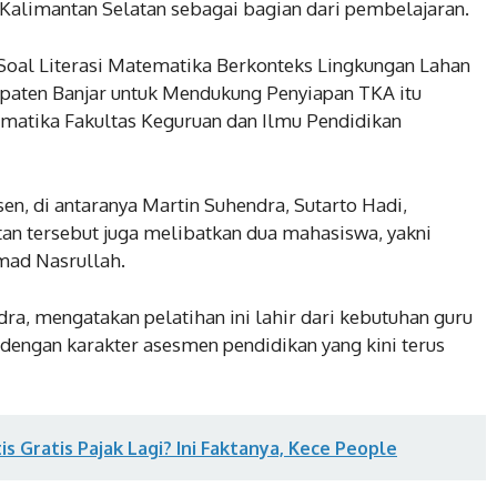
Kalimantan Selatan sebagai bagian dari pembelajaran.
Soal Literasi Matematika Berkonteks Lingkungan Lahan
aten Banjar untuk Mendukung Penyiapan TKA itu
ematika Fakultas Keguruan dan Ilmu Pendidikan
n, di antaranya Martin Suhendra, Sutarto Hadi,
tan tersebut juga melibatkan dua mahasiswa, yakni
d Nasrullah.
ra, mengatakan pelatihan ini lahir dari kebutuhan guru
dengan karakter asesmen pendidikan yang kini terus
s Gratis Pajak Lagi? Ini Faktanya, Kece People