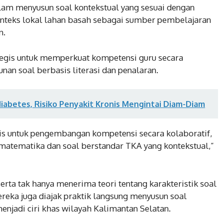
am menyusun soal kontekstual yang sesuai dengan
nteks lokal lahan basah sebagai sumber pembelajaran
n.
egis untuk memperkuat kompetensi guru secara
n soal berbasis literasi dan penalaran.
abetes, Risiko Penyakit Kronis Mengintai Diam-Diam
 untuk pengembangan kompetensi secara kolaboratif,
matematika dan soal berstandar TKA yang kontekstual,”
rta tak hanya menerima teori tentang karakteristik soal
reka juga diajak praktik langsung menyusun soal
enjadi ciri khas wilayah Kalimantan Selatan.