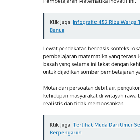
Pembelajaran Matematika Inovatif ini.
Klik Juga
Infografis: 452 Ribu Warga 
Banua
Lewat pendekatan berbasis konteks lo
pembelajaran matematika yang terasa l
basah yang selama ini lekat dengan keh
untuk dijadikan sumber pembelajaran y
Mulai dari persoalan debit air, pengukur
kehidupan masyarakat di wilayah rawa b
realistis dan tidak membosankan.
Klik Juga
Terlihat Muda Dari Umur S
Berpengaruh