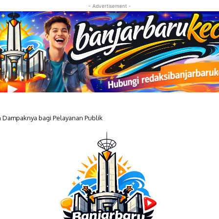
- Advertisement -
Dampaknya bagi Pelayanan Publik
 Resmi Geser Posisi