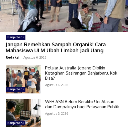
Banjarbaru
Jangan Remehkan Sampah Organik! Cara
Mahasiswa ULM Ubah Limbah Jadi Uang
Redaksi
-
Agustus 6, 2026
Pelajar Australia-Jepang Dibikin
Ketagihan Sasirangan Banjarbaru, Kok
Bisa?
Agustus 6, 2026
Banjarbaru
WFH ASN Belum Berakhir! Ini Alasan
dan Dampaknya bagi Pelayanan Publik
Agustus 5, 2026
Banjarbaru