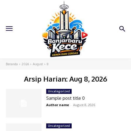
Beranda
2026
August
8
Arsip Harian: Aug 8, 2026
Uncategorized
Sample post title 0
Author name
-
August 8, 2026
Uncategorized