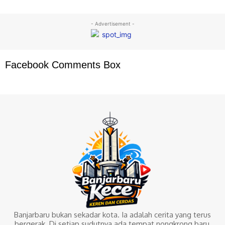
- Advertisement -
Facebook Comments Box
Banjarbaru bukan sekadar kota. Ia adalah cerita yang terus
bergerak. Di setiap sudutnya ada tempat nongkrong baru,