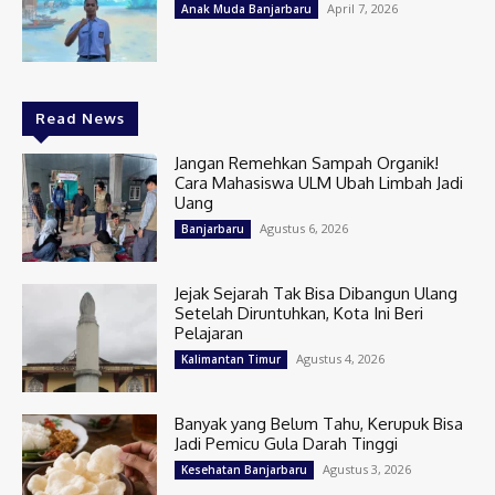
April 7, 2026
Anak Muda Banjarbaru
Read News
Jangan Remehkan Sampah Organik!
Cara Mahasiswa ULM Ubah Limbah Jadi
Uang
Agustus 6, 2026
Banjarbaru
Jejak Sejarah Tak Bisa Dibangun Ulang
Setelah Diruntuhkan, Kota Ini Beri
Pelajaran
Agustus 4, 2026
Kalimantan Timur
Banyak yang Belum Tahu, Kerupuk Bisa
Jadi Pemicu Gula Darah Tinggi
Agustus 3, 2026
Kesehatan Banjarbaru