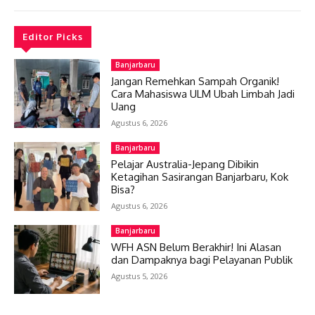
Editor Picks
Banjarbaru
Jangan Remehkan Sampah Organik!
Cara Mahasiswa ULM Ubah Limbah Jadi
Uang
Agustus 6, 2026
Banjarbaru
Pelajar Australia-Jepang Dibikin
Ketagihan Sasirangan Banjarbaru, Kok
Bisa?
Agustus 6, 2026
Banjarbaru
WFH ASN Belum Berakhir! Ini Alasan
dan Dampaknya bagi Pelayanan Publik
Agustus 5, 2026