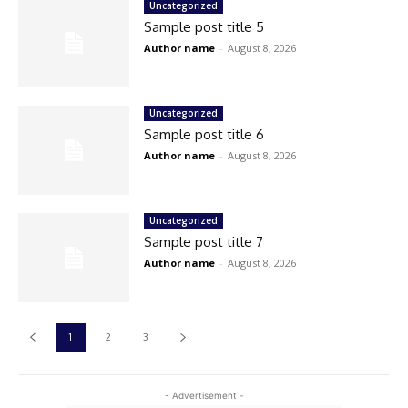
Uncategorized
Sample post title 5
Author name
-
August 8, 2026
Uncategorized
Sample post title 6
Author name
-
August 8, 2026
Uncategorized
Sample post title 7
Author name
-
August 8, 2026
1
2
3
- Advertisement -