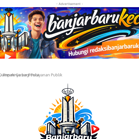
- Advertisement -
 Resmi Geser Posisi