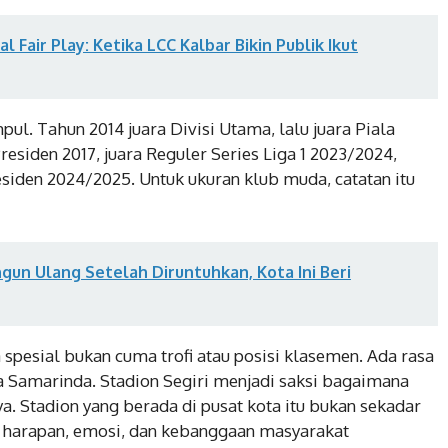
 Fair Play: Ketika LCC Kalbar Bikin Publik Ikut
ul. Tahun 2014 juara Divisi Utama, lalu juara Piala
residen 2017, juara Reguler Series Liga 1 2023/2024,
esiden 2024/2025. Untuk ukuran klub muda, catatan itu
ngun Ulang Setelah Diruntuhkan, Kota Ini Beri
pesial bukan cuma trofi atau posisi klasemen. Ada rasa
ta Samarinda. Stadion Segiri menjadi saksi bagaimana
 Stadion yang berada di pusat kota itu bukan sekadar
t harapan, emosi, dan kebanggaan masyarakat