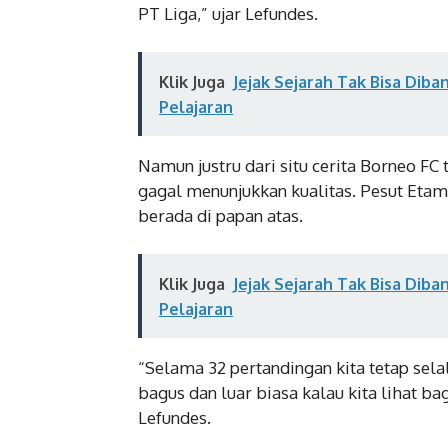
PT Liga,” ujar Lefundes.
Klik Juga
Jejak Sejarah Tak Bisa Diba
Pelajaran
Namun justru dari situ cerita Borneo FC 
gagal menunjukkan kualitas. Pesut Etam
berada di papan atas.
Klik Juga
Jejak Sejarah Tak Bisa Diba
Pelajaran
“Selama 32 pertandingan kita tetap selal
bagus dan luar biasa kalau kita lihat ba
Lefundes.