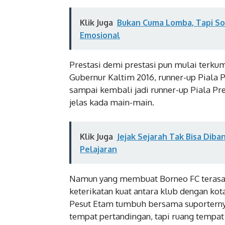
Klik Juga
Bukan Cuma Lomba, Tapi Soal
Emosional
Prestasi demi prestasi pun mulai terkump
Gubernur Kaltim 2016, runner-up Piala P
sampai kembali jadi runner-up Piala Pr
jelas kada main-main.
Klik Juga
Jejak Sejarah Tak Bisa Diba
Pelajaran
Namun yang membuat Borneo FC terasa s
keterikatan kuat antara klub dengan ko
Pesut Etam tumbuh bersama suporternya.
tempat pertandingan, tapi ruang tempa