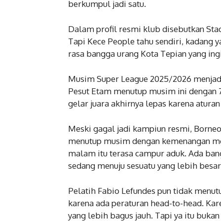
berkumpul jadi satu.
Dalam profil resmi klub disebutkan Stad
Tapi Kece People tahu sendiri, kadang
rasa bangga urang Kota Tepian yang ingi
Musim Super League 2025/2026 menjadi 
Pesut Etam menutup musim ini dengan 7
gelar juara akhirnya lepas karena atura
Meski gagal jadi kampiun resmi, Borne
menutup musim dengan kemenangan mengg
malam itu terasa campur aduk. Ada bang
sedang menuju sesuatu yang lebih besar
Pelatih Fabio Lefundes pun tidak menutu
karena ada peraturan head-to-head. Karen
yang lebih bagus jauh. Tapi ya itu bukan