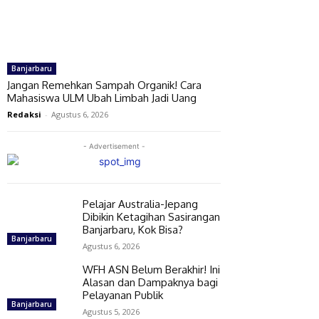
Banjarbaru
Jangan Remehkan Sampah Organik! Cara
Mahasiswa ULM Ubah Limbah Jadi Uang
Redaksi
-
Agustus 6, 2026
- Advertisement -
Pelajar Australia-Jepang
Dibikin Ketagihan Sasirangan
Banjarbaru, Kok Bisa?
Banjarbaru
Agustus 6, 2026
WFH ASN Belum Berakhir! Ini
Alasan dan Dampaknya bagi
Pelayanan Publik
Banjarbaru
Agustus 5, 2026