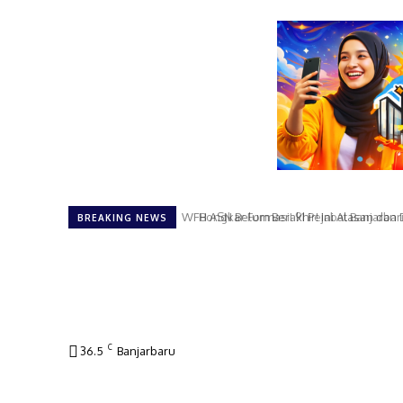
Bongkar Formasi! 91 Pejabat Banjarbaru
BREAKING NEWS
C
36.5
Banjarbaru