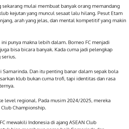
yang sekarang mulai membuat banyak orang memandang
lub kejutan yang muncul sesaat lalu hilang. Pesut Etam
anjang, arah yang jelas, dan mental kompetitif yang makin
 ini punya makna lebih dalam. Borneo FC menjadi
 juga bisa bicara banyak. Kada cuma jadi pelengkap
 serius.
i Samarinda. Dan itu penting banar dalam sepak bola
kan klub bukan cuma trofi, tapi identitas dan rasa
ernya.
ke level regional. Pada musim 2024/2025, mereka
 Club Championship.
C mewakili Indonesia di ajang ASEAN Club