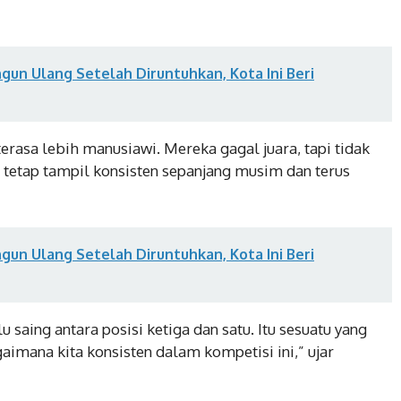
ngun Ulang Setelah Diruntuhkan, Kota Ini Beri
terasa lebih manusiawi. Mereka gagal juara, tapi tidak
 tetap tampil konsisten sepanjang musim dan terus
ngun Ulang Setelah Diruntuhkan, Kota Ini Beri
u saing antara posisi ketiga dan satu. Itu sesuatu yang
gaimana kita konsisten dalam kompetisi ini,” ujar