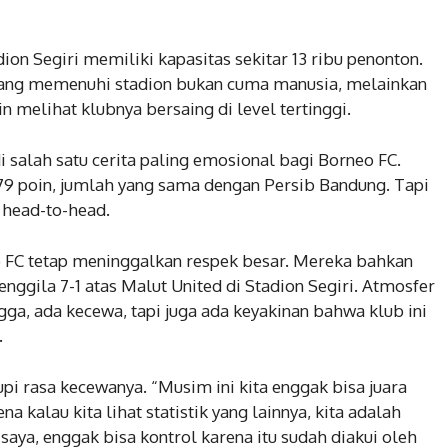
ion Segiri memiliki kapasitas sekitar 13 ribu penonton.
 yang memenuhi stadion bukan cuma manusia, melainkan
n melihat klubnya bersaing di level tertinggi.
salah satu cerita paling emosional bagi Borneo FC.
9 poin, jumlah yang sama dengan Persib Bandung. Tapi
n head-to-head.
o FC tetap meninggalkan respek besar. Mereka bahkan
ila 7-1 atas Malut United di Stadion Segiri. Atmosfer
ga, ada kecewa, tapi juga ada keyakinan bahwa klub ini
.
pi rasa kecewanya. “Musim ini kita enggak bisa juara
a kalau kita lihat statistik yang lainnya, kita adalah
 saya, enggak bisa kontrol karena itu sudah diakui oleh