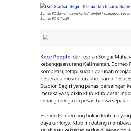
Borneo FC Samarinda makin jadi simbol kebanggaan sepak b
Borneo FC Official)
Kece People
, dari tepian Sungai Maha
kebanggaan urang Kalimantan. Borneo F
kompetisi, tetapi sudah berubah menja
beberapa musim terakhir, nama Pesut E
Stadion Segiri yang panas, persaingan k
mereka yang bikin klub-klub besar Indo
sedang mengirim pesan bahwa sepak bol
Borneo FC memang bukan klub tua yang la
daya tariknya. Klub ini datang membawa 
salah satu kekuatan serius di sepak bola