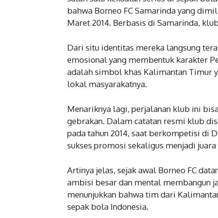
bahwa Borneo FC Samarinda yang dimilik
Maret 2014. Berbasis di Samarinda, klub
Dari situ identitas mereka langsung te
emosional yang membentuk karakter Pesu
adalah simbol khas Kalimantan Timur y
lokal masyarakatnya.
Menariknya lagi, perjalanan klub ini bis
gebrakan. Dalam catatan resmi klub dis
pada tahun 2014, saat berkompetisi di D
sukses promosi sekaligus menjadi juara
Artinya jelas, sejak awal Borneo FC da
ambisi besar dan mental membangun jalan
menunjukkan bahwa tim dari Kalimantan
sepak bola Indonesia.