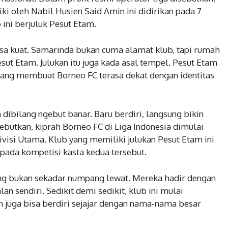
i oleh Nabil Husien Said Amin ini didirikan pada 7
 ini berjuluk Pesut Etam.
rasa kuat. Samarinda bukan cuma alamat klub, tapi rumah
t Etam. Julukan itu juga kada asal tempel. Pesut Etam
ang membuat Borneo FC terasa dekat dengan identitas
a dibilang ngebut banar. Baru berdiri, langsung bikin
ebutkan, kiprah Borneo FC di Liga Indonesia dimulai
ivisi Utama. Klub yang memiliki julukan Pesut Etam ini
 pada kompetisi kasta kedua tersebut.
tang bukan sekadar numpang lewat. Mereka hadir dengan
 sendiri. Sedikit demi sedikit, klub ini mulai
 juga bisa berdiri sejajar dengan nama-nama besar