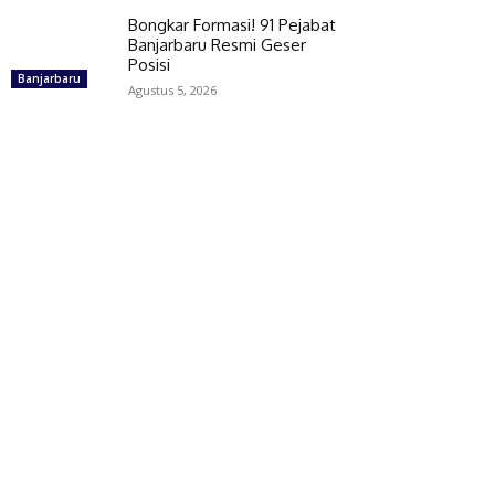
Bongkar Formasi! 91 Pejabat
Banjarbaru Resmi Geser
Posisi
Banjarbaru
Agustus 5, 2026