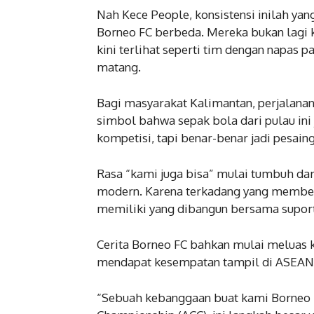
Nah Kece People, konsistensi inilah 
Borneo FC berbeda. Mereka bukan lagi k
kini terlihat seperti tim dengan napas p
matang.
Bagi masyarakat Kalimantan, perjalanan
simbol bahwa sepak bola dari pulau ini
kompetisi, tapi benar-benar jadi pesaing
Rasa “kami juga bisa” mulai tumbuh dar
modern. Karena terkadang yang membesar
memiliki yang dibangun bersama suport
Cerita Borneo FC bahkan mulai meluas 
mendapat kesempatan tampil di ASEAN
“Sebuah kebanggaan buat kami Borneo F