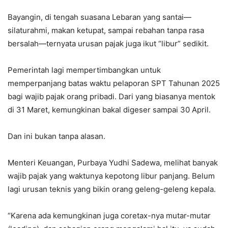
Bayangin, di tengah suasana Lebaran yang santai—
silaturahmi, makan ketupat, sampai rebahan tanpa rasa
bersalah—ternyata urusan pajak juga ikut “libur” sedikit.
Pemerintah lagi mempertimbangkan untuk
memperpanjang batas waktu pelaporan SPT Tahunan 2025
bagi wajib pajak orang pribadi. Dari yang biasanya mentok
di 31 Maret, kemungkinan bakal digeser sampai 30 April.
Dan ini bukan tanpa alasan.
Menteri Keuangan, Purbaya Yudhi Sadewa, melihat banyak
wajib pajak yang waktunya kepotong libur panjang. Belum
lagi urusan teknis yang bikin orang geleng-geleng kepala.
“Karena ada kemungkinan juga coretax-nya mutar-mutar