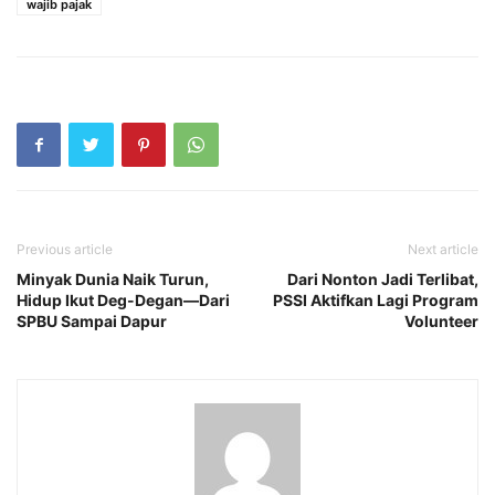
wajib pajak
Previous article
Next article
Minyak Dunia Naik Turun,
Dari Nonton Jadi Terlibat,
Hidup Ikut Deg-Degan—Dari
PSSI Aktifkan Lagi Program
SPBU Sampai Dapur
Volunteer