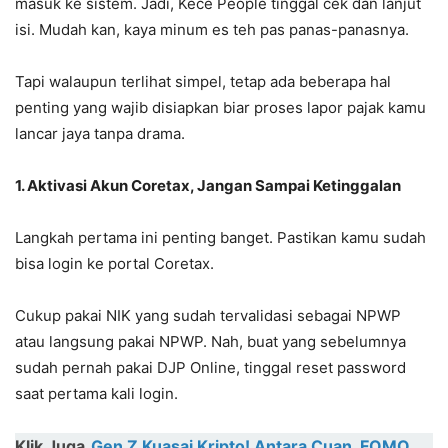
masuk ke sistem. Jadi, Kece People tinggal cek dan lanjut
isi. Mudah kan, kaya minum es teh pas panas-panasnya.
Tapi walaupun terlihat simpel, tetap ada beberapa hal
penting yang wajib disiapkan biar proses lapor pajak kamu
lancar jaya tanpa drama.
1. Aktivasi Akun Coretax, Jangan Sampai Ketinggalan
Langkah pertama ini penting banget. Pastikan kamu sudah
bisa login ke portal Coretax.
Cukup pakai NIK yang sudah tervalidasi sebagai NPWP
atau langsung pakai NPWP. Nah, buat yang sebelumnya
sudah pernah pakai DJP Online, tinggal reset password
saat pertama kali login.
Klik Juga
Gen Z Kuasai Kripto! Antara Cuan, FOMO,