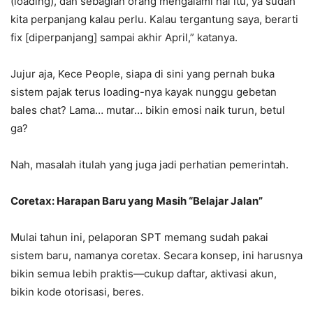
(loading), dan sebagian orang mengalami hal itu, ya sudah
kita perpanjang kalau perlu. Kalau tergantung saya, berarti
fix [diperpanjang] sampai akhir April,” katanya.
Jujur aja, Kece People, siapa di sini yang pernah buka
sistem pajak terus loading-nya kayak nunggu gebetan
bales chat? Lama… mutar… bikin emosi naik turun, betul
ga?
Nah, masalah itulah yang juga jadi perhatian pemerintah.
Coretax: Harapan Baru yang Masih “Belajar Jalan”
Mulai tahun ini, pelaporan SPT memang sudah pakai
sistem baru, namanya coretax. Secara konsep, ini harusnya
bikin semua lebih praktis—cukup daftar, aktivasi akun,
bikin kode otorisasi, beres.