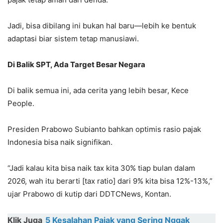
Jadi, bisa dibilang ini bukan hal baru—lebih ke bentuk
adaptasi biar sistem tetap manusiawi.
Di Balik SPT, Ada Target Besar Negara
Di balik semua ini, ada cerita yang lebih besar, Kece
People.
Presiden Prabowo Subianto bahkan optimis rasio pajak
Indonesia bisa naik signifikan.
“Jadi kalau kita bisa naik tax kita 30% tiap bulan dalam
2026, wah itu berarti [tax ratio] dari 9% kita bisa 12%-13%,”
ujar Prabowo di kutip dari DDTCNews, Kontan.
Klik Juga
5 Kesalahan Pajak yang Sering Nggak