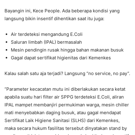
Bayangin ini, Kece People. Ada beberapa kondisi yang
langsung bikin insentif dihentikan saat itu juga:
Air terdeteksi mengandung E.Coli
Saluran limbah (IPAL) bermasalah
Mesin pendingin rusak hingga bahan makanan busuk
Gagal dapat sertifikat higienitas dari Kemenkes
Kalau salah satu aja terjadi? Langsung “no service, no pay”.
“Parameter kecacatan mutu ini diberlakukan secara ketat
apabila suatu hari filter air SPPG terdeteksi E.Coli, aliran
IPAL mampet membanjiri permukiman warga, mesin chiller
mati menyebabkan daging busuk, atau gagal mendapat
Sertifikat Laik Higiene Sanitasi (SLHS) dari Kemenkes,
maka secara hukum fasilitas tersebut dinyatakan stand by