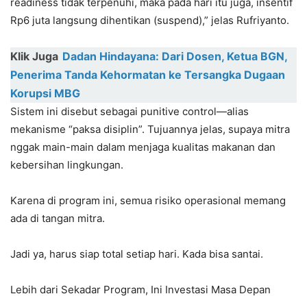
readiness tidak terpenuhi, maka pada hari itu juga, insentif
Rp6 juta langsung dihentikan (suspend),” jelas Rufriyanto.
Klik Juga
Dadan Hindayana: Dari Dosen, Ketua BGN,
Penerima Tanda Kehormatan ke Tersangka Dugaan
Korupsi MBG
Sistem ini disebut sebagai punitive control—alias
mekanisme “paksa disiplin”. Tujuannya jelas, supaya mitra
nggak main-main dalam menjaga kualitas makanan dan
kebersihan lingkungan.
Karena di program ini, semua risiko operasional memang
ada di tangan mitra.
Jadi ya, harus siap total setiap hari. Kada bisa santai.
Lebih dari Sekadar Program, Ini Investasi Masa Depan