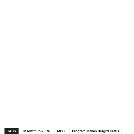
TAGS
insentif Rp6 juta
MBG
Program Makan Bergizi Gratis