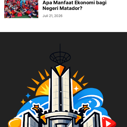
Apa Manfaat Ekonomi bagi
Negeri Matador?
Juli 21, 2026