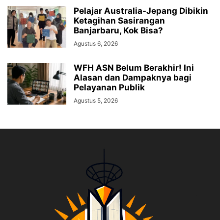
Pelajar Australia-Jepang Dibikin
Ketagihan Sasirangan
Banjarbaru, Kok Bisa?
Agustus 6, 2026
WFH ASN Belum Berakhir! Ini
Alasan dan Dampaknya bagi
Pelayanan Publik
Agustus 5, 2026