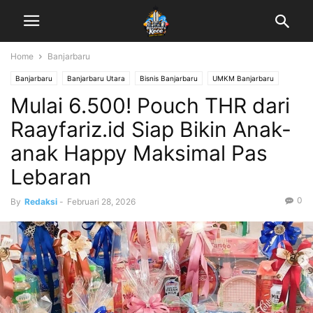
Home
Banjarbaru
Banjarbaru
Banjarbaru Utara
Bisnis Banjarbaru
UMKM Banjarbaru
Mulai 6.500! Pouch THR dari
Raayfariz.id Siap Bikin Anak-
anak Happy Maksimal Pas
Lebaran
0
By
Redaksi
-
Februari 28, 2026