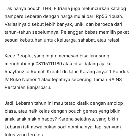
Tak hanya pouch THR, Fitriana juga meluncurkan katalog
hampers Lebaran dengan harga mulai dari Rp55 ribuan.
Variasinya disebut lebih banyak, unik, dan berbeda dari
tahun-tahun sebelumnya. Pelanggan bebas memilih paket
sesuai kebutuhan untuk keluarga, sahabat, atau relasi.
Kece People, yang ingin memesan bisa langsung
menghubungi 08115111189 atau bisa datang aja ke
Raayfariz.id Rumah Kreatif di Jalan Karang anyar 1 Pondok
IV Ruko Nomor 1 atau tepatnya seberang Taman SAINS
Pertanian Banjarbaru.
Jadi, Lebaran tahun ini mau tetap klasik dengan amplop
biasa, atau naik kelas dengan pouch gemes yang bikin
anak-anak makin happy? Karena sejatinya, yang bikin
Lebaran istimewa bukan soal nominalnya, tapi senyum
tulus yang tercipta.