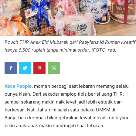
Pouch THR Anak Eid Mubarak dari Raayfariz.id Rumah Kreatif
hanya 6.500 rupiah tanpa minimal order. (FOTO: red)
Kece People
, momen berbagi saat lebaran memang selalu
punya kisah. Dari sekadar amplop tipis berisi uang THR,
sampai sekarang makin naik level jadi lebih estetik dan
berkesan. Nah, tahun ini salah satu pelaku UMKM di
Banjarbaru kembali bikin gebrakan lewat inovasi unik yang
bikin anak-anak makin sumringah saat lebaran.