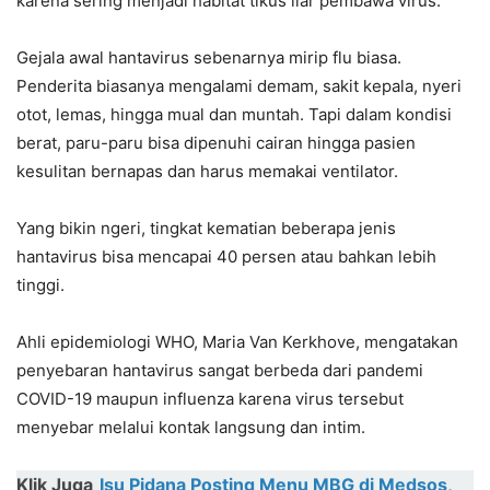
karena sering menjadi habitat tikus liar pembawa virus.
Gejala awal hantavirus sebenarnya mirip flu biasa.
Penderita biasanya mengalami demam, sakit kepala, nyeri
otot, lemas, hingga mual dan muntah. Tapi dalam kondisi
berat, paru-paru bisa dipenuhi cairan hingga pasien
kesulitan bernapas dan harus memakai ventilator.
Yang bikin ngeri, tingkat kematian beberapa jenis
hantavirus bisa mencapai 40 persen atau bahkan lebih
tinggi.
Ahli epidemiologi WHO, Maria Van Kerkhove, mengatakan
penyebaran hantavirus sangat berbeda dari pandemi
COVID-19 maupun influenza karena virus tersebut
menyebar melalui kontak langsung dan intim.
Klik Juga
Isu Pidana Posting Menu MBG di Medsos,