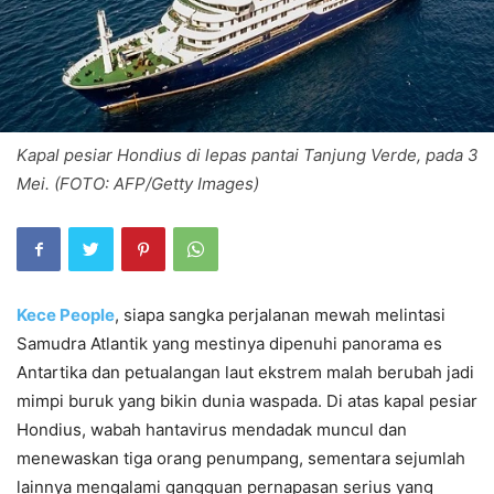
Kapal pesiar Hondius di lepas pantai Tanjung Verde, pada 3
Mei. (FOTO: AFP/Getty Images)
Kece People
, siapa sangka perjalanan mewah melintasi
Samudra Atlantik yang mestinya dipenuhi panorama es
Antartika dan petualangan laut ekstrem malah berubah jadi
mimpi buruk yang bikin dunia waspada. Di atas kapal pesiar
Hondius, wabah hantavirus mendadak muncul dan
menewaskan tiga orang penumpang, sementara sejumlah
lainnya mengalami gangguan pernapasan serius yang