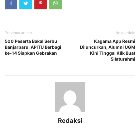
Previous article
Next article
500 Peserta Bakal Serbu
Kagama App Resmi
Banjarbaru, APITU Berbagi
Diluncurkan, Alumni UGM
ke-14 Siapkan Gebrakan
Kini Tinggal Klik Buat
Silaturahmi
Redaksi