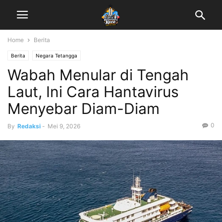
Home
Berita
Berita
Negara Tetangga
Wabah Menular di Tengah
Laut, Ini Cara Hantavirus
Menyebar Diam-Diam
0
By
Redaksi
-
Mei 9, 2026