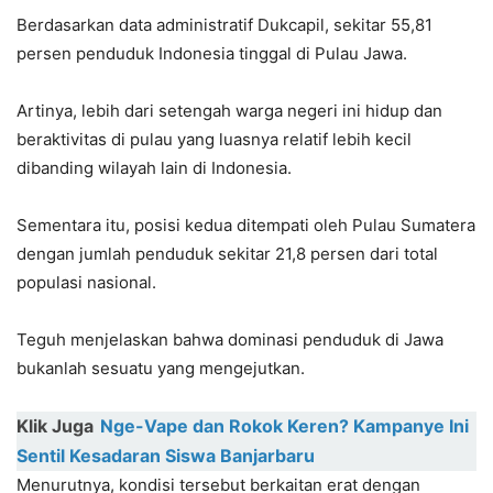
Berdasarkan data administratif Dukcapil, sekitar 55,81
persen penduduk Indonesia tinggal di Pulau Jawa.
Artinya, lebih dari setengah warga negeri ini hidup dan
beraktivitas di pulau yang luasnya relatif lebih kecil
dibanding wilayah lain di Indonesia.
Sementara itu, posisi kedua ditempati oleh Pulau Sumatera
dengan jumlah penduduk sekitar 21,8 persen dari total
populasi nasional.
Teguh menjelaskan bahwa dominasi penduduk di Jawa
bukanlah sesuatu yang mengejutkan.
Klik Juga
Nge-Vape dan Rokok Keren? Kampanye Ini
Sentil Kesadaran Siswa Banjarbaru
Menurutnya, kondisi tersebut berkaitan erat dengan