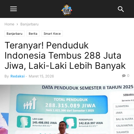
Home
Banjarbaru
Banjarbaru
Berita
Smart Kece
Teranyar! Penduduk
Indonesia Tembus 288 Juta
Jiwa, Laki-Laki Lebih Banyak
0
By
Redaksi
-
Maret 15, 2026