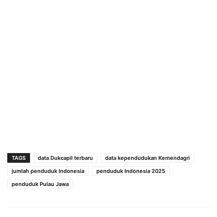
TAGS
data Dukcapil terbaru
data kependudukan Kemendagri
jumlah penduduk Indonesia
penduduk Indonesia 2025
penduduk Pulau Jawa