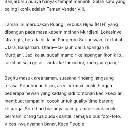
Banjarbaru punya banyak tempat menarik. Salah satu yang
paling ikonik adalah Taman Vander Vijl.
Taman ini merupakan Ruang Terbuka Hijau (RTH) yang
dibangun pada masa kepemimpinan Murdjani. Lokasinya
strategis, berada di Jalan Pangeran Suriansyah, Loktabat
Utara, Banjarbaru Utara—tak jauh dari Lapangan dr.
Murdjani. Jadi kalau sudah mampir ke lapangan ikonik itu,
sekalian saja geser santai ke taman ini, kada jauh pang!
Begitu masuk area taman, suasana rindang langsung
terasa. Pepohonan hijau, area bermain anak, hingga
beberapa hewan yang kadang jadi tontonan kecil-kecilan
membuat tempat ini cocok untuk quality time bareng
keluarga. Sore hari biasanya paling ramai—anak-anak
bermain, orang tua duduk santai, remaja sibuk foto-foto.
Vibes-nya nyaman banar, Kece People.