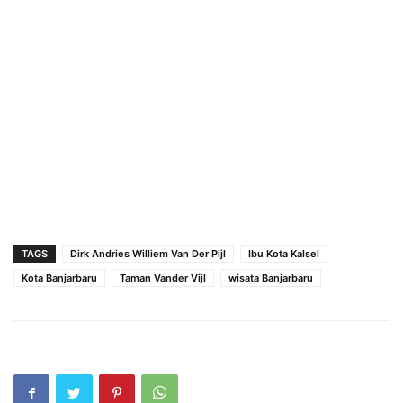
TAGS
Dirk Andries Williem Van Der Pijl
Ibu Kota Kalsel
Kota Banjarbaru
Taman Vander Vijl
wisata Banjarbaru