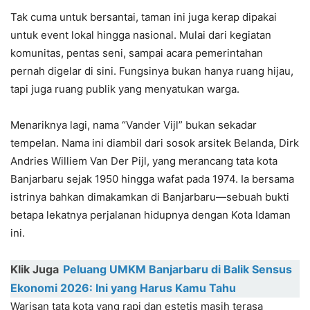
Tak cuma untuk bersantai, taman ini juga kerap dipakai
untuk event lokal hingga nasional. Mulai dari kegiatan
komunitas, pentas seni, sampai acara pemerintahan
pernah digelar di sini. Fungsinya bukan hanya ruang hijau,
tapi juga ruang publik yang menyatukan warga.
Menariknya lagi, nama “Vander Vijl” bukan sekadar
tempelan. Nama ini diambil dari sosok arsitek Belanda, Dirk
Andries Williem Van Der Pijl, yang merancang tata kota
Banjarbaru sejak 1950 hingga wafat pada 1974. Ia bersama
istrinya bahkan dimakamkan di Banjarbaru—sebuah bukti
betapa lekatnya perjalanan hidupnya dengan Kota Idaman
ini.
Klik Juga
Peluang UMKM Banjarbaru di Balik Sensus
Ekonomi 2026: Ini yang Harus Kamu Tahu
Warisan tata kota yang rapi dan estetis masih terasa