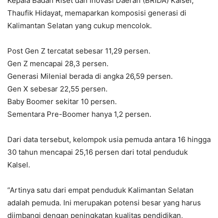
Kepala Badan Riset dan Inovasi Daerah (BRIDA) Kalsel,
Thaufik Hidayat, memaparkan komposisi generasi di
Kalimantan Selatan yang cukup mencolok.
Post Gen Z tercatat sebesar 11,29 persen.
Gen Z mencapai 28,3 persen.
Generasi Milenial berada di angka 26,59 persen.
Gen X sebesar 22,55 persen.
Baby Boomer sekitar 10 persen.
Sementara Pre-Boomer hanya 1,2 persen.
Dari data tersebut, kelompok usia pemuda antara 16 hingga
30 tahun mencapai 25,16 persen dari total penduduk
Kalsel.
“Artinya satu dari empat penduduk Kalimantan Selatan
adalah pemuda. Ini merupakan potensi besar yang harus
diimbangi dengan peningkatan kualitas pendidikan,