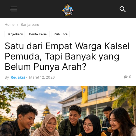
Home
Banjarbaru
Banjarbaru
Berita Kalsel
Riuh Kota
Satu dari Empat Warga Kalsel
Pemuda, Tapi Banyak yang
Belum Punya Arah?
0
By
Redaksi
-
Maret 12, 2026