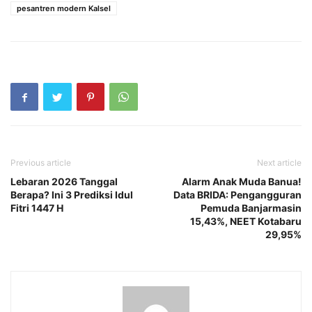
pesantren modern Kalsel
Previous article
Next article
Lebaran 2026 Tanggal
Alarm Anak Muda Banua!
Berapa? Ini 3 Prediksi Idul
Data BRIDA: Pengangguran
Fitri 1447 H
Pemuda Banjarmasin
15,43%, NEET Kotabaru
29,95%