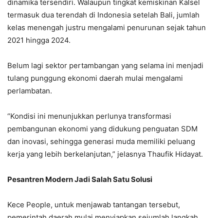
dinamika tersendiri. Walaupun tingkat kemiskinan Kalsel
termasuk dua terendah di Indonesia setelah Bali, jumlah
kelas menengah justru mengalami penurunan sejak tahun
2021 hingga 2024.
Belum lagi sektor pertambangan yang selama ini menjadi
tulang punggung ekonomi daerah mulai mengalami
perlambatan.
“Kondisi ini menunjukkan perlunya transformasi
pembangunan ekonomi yang didukung penguatan SDM
dan inovasi, sehingga generasi muda memiliki peluang
kerja yang lebih berkelanjutan,” jelasnya Thaufik Hidayat.
Pesantren Modern Jadi Salah Satu Solusi
Kece People, untuk menjawab tantangan tersebut,
pemerintah daerah mulai menyiapkan sejumlah langkah