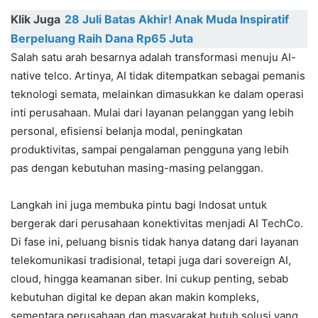
Klik Juga
28 Juli Batas Akhir! Anak Muda Inspiratif
Berpeluang Raih Dana Rp65 Juta
Salah satu arah besarnya adalah transformasi menuju AI-
native telco. Artinya, AI tidak ditempatkan sebagai pemanis
teknologi semata, melainkan dimasukkan ke dalam operasi
inti perusahaan. Mulai dari layanan pelanggan yang lebih
personal, efisiensi belanja modal, peningkatan
produktivitas, sampai pengalaman pengguna yang lebih
pas dengan kebutuhan masing-masing pelanggan.
Langkah ini juga membuka pintu bagi Indosat untuk
bergerak dari perusahaan konektivitas menjadi AI TechCo.
Di fase ini, peluang bisnis tidak hanya datang dari layanan
telekomunikasi tradisional, tetapi juga dari sovereign AI,
cloud, hingga keamanan siber. Ini cukup penting, sebab
kebutuhan digital ke depan akan makin kompleks,
sementara perusahaan dan masyarakat butuh solusi yang