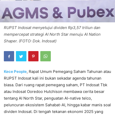
RUPST Indosat menyetujui dividen Rp3,57 triliun dan
mempercepat strategi AI North Star menuju AI Nation
Shaper. (FOTO: Dok. Indosat)
Kece People
, Rapat Umum Pemegang Saham Tahunan atau
RUPST Indosat kali ini bukan sekadar agenda tahunan
biasa. Dari ruang rapat pemegang saham, PT Indosat Tbk
atau Indosat Ooredoo Hutchison membawa cerita besar
tentang AI North Star, penguatan AI-native telco,
peluncuran ekosistem Sahabat-AI, hingga kabar manis soal
dividen Indosat. Di tengah tekanan ekonomi 2025 yang