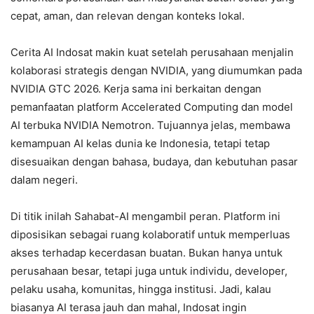
cepat, aman, dan relevan dengan konteks lokal.
Cerita AI Indosat makin kuat setelah perusahaan menjalin
kolaborasi strategis dengan NVIDIA, yang diumumkan pada
NVIDIA GTC 2026. Kerja sama ini berkaitan dengan
pemanfaatan platform Accelerated Computing dan model
AI terbuka NVIDIA Nemotron. Tujuannya jelas, membawa
kemampuan AI kelas dunia ke Indonesia, tetapi tetap
disesuaikan dengan bahasa, budaya, dan kebutuhan pasar
dalam negeri.
Di titik inilah Sahabat-AI mengambil peran. Platform ini
diposisikan sebagai ruang kolaboratif untuk memperluas
akses terhadap kecerdasan buatan. Bukan hanya untuk
perusahaan besar, tetapi juga untuk individu, developer,
pelaku usaha, komunitas, hingga institusi. Jadi, kalau
biasanya AI terasa jauh dan mahal, Indosat ingin