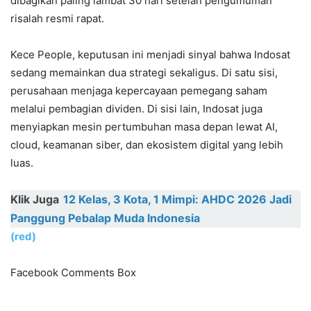
dibagikan paling lambat 30 hari setelah pengumuman
risalah resmi rapat.
Kece People, keputusan ini menjadi sinyal bahwa Indosat
sedang memainkan dua strategi sekaligus. Di satu sisi,
perusahaan menjaga kepercayaan pemegang saham
melalui pembagian dividen. Di sisi lain, Indosat juga
menyiapkan mesin pertumbuhan masa depan lewat AI,
cloud, keamanan siber, dan ekosistem digital yang lebih
luas.
Klik Juga
12 Kelas, 3 Kota, 1 Mimpi: AHDC 2026 Jadi
Panggung Pebalap Muda Indonesia
(red)
Facebook Comments Box