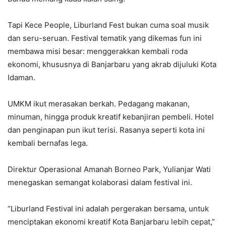
Tapi Kece People, Liburland Fest bukan cuma soal musik
dan seru-seruan. Festival tematik yang dikemas fun ini
membawa misi besar: menggerakkan kembali roda
ekonomi, khususnya di Banjarbaru yang akrab dijuluki Kota
Idaman.
UMKM ikut merasakan berkah. Pedagang makanan,
minuman, hingga produk kreatif kebanjiran pembeli. Hotel
dan penginapan pun ikut terisi. Rasanya seperti kota ini
kembali bernafas lega.
Direktur Operasional Amanah Borneo Park, Yulianjar Wati
menegaskan semangat kolaborasi dalam festival ini.
“Liburland Festival ini adalah pergerakan bersama, untuk
menciptakan ekonomi kreatif Kota Banjarbaru lebih cepat,”