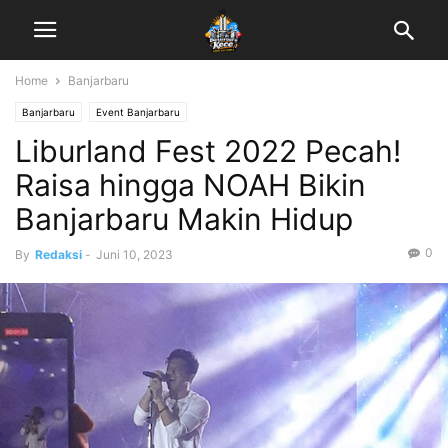
Home
Banjarbaru
Banjarbaru
Event Banjarbaru
Liburland Fest 2022 Pecah!
Raisa hingga NOAH Bikin
Banjarbaru Makin Hidup
0
By
Redaksi
-
Juni 10, 2023