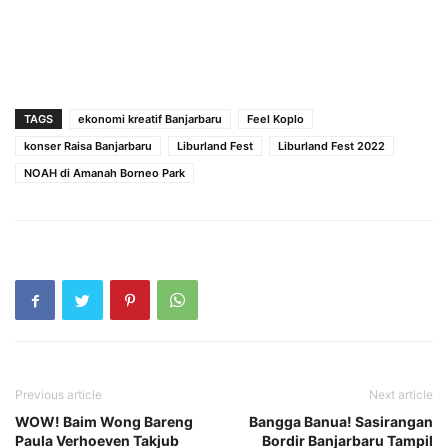
TAGS
ekonomi kreatif Banjarbaru
Feel Koplo
konser Raisa Banjarbaru
Liburland Fest
Liburland Fest 2022
NOAH di Amanah Borneo Park
Previous article
Next article
WOW! Baim Wong Bareng
Bangga Banua! Sasirangan
Paula Verhoeven Takjub
Bordir Banjarbaru Tampil