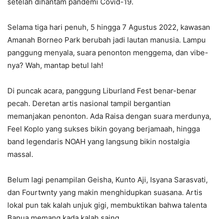
setelah dihantam pandemi Covid-19.
Selama tiga hari penuh, 5 hingga 7 Agustus 2022, kawasan
Amanah Borneo Park berubah jadi lautan manusia. Lampu
panggung menyala, suara penonton menggema, dan vibe-
nya? Wah, mantap betul lah!
Di puncak acara, panggung Liburland Fest benar-benar
pecah. Deretan artis nasional tampil bergantian
memanjakan penonton. Ada Raisa dengan suara merdunya,
Feel Koplo yang sukses bikin goyang berjamaah, hingga
band legendaris NOAH yang langsung bikin nostalgia
massal.
Belum lagi penampilan Geisha, Kunto Aji, Isyana Sarasvati,
dan Fourtwnty yang makin menghidupkan suasana. Artis
lokal pun tak kalah unjuk gigi, membuktikan bahwa talenta
Banua memang kada kalah saing.