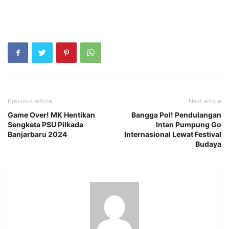
Previous article
Next article
Game Over! MK Hentikan
Bangga Pol! Pendulangan
Sengketa PSU Pilkada
Intan Pumpung Go
Banjarbaru 2024
Internasional Lewat Festival
Budaya