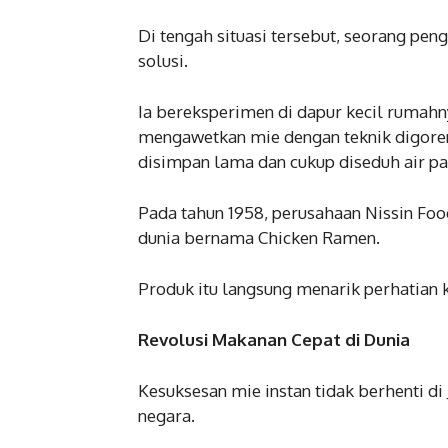
Di tengah situasi tersebut, seorang 
solusi.
Ia bereksperimen di dapur kecil rumah
mengawetkan mie dengan teknik digoreng
disimpan lama dan cukup diseduh air p
Pada tahun 1958, perusahaan Nissin Fo
dunia bernama Chicken Ramen.
Produk itu langsung menarik perhatian 
Revolusi Makanan Cepat di Dunia
Kesuksesan mie instan tidak berhenti d
negara.