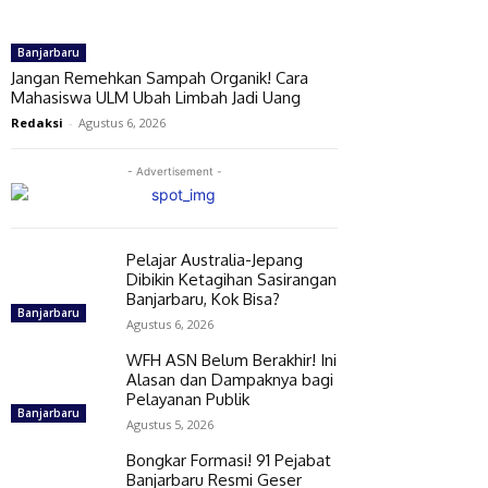
Banjarbaru
Jangan Remehkan Sampah Organik! Cara
Mahasiswa ULM Ubah Limbah Jadi Uang
Redaksi
-
Agustus 6, 2026
- Advertisement -
Pelajar Australia-Jepang
Dibikin Ketagihan Sasirangan
Banjarbaru, Kok Bisa?
Banjarbaru
Agustus 6, 2026
WFH ASN Belum Berakhir! Ini
Alasan dan Dampaknya bagi
Pelayanan Publik
Banjarbaru
Agustus 5, 2026
Bongkar Formasi! 91 Pejabat
Banjarbaru Resmi Geser