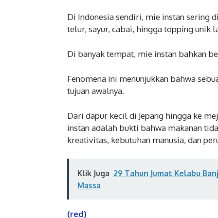
Di Indonesia sendiri, mie instan serin
telur, sayur, cabai, hingga topping unik l
Di banyak tempat, mie instan bahkan be
Fenomena ini menunjukkan bahwa sebua
tujuan awalnya.
Dari dapur kecil di Jepang hingga ke me
instan adalah bukti bahwa makanan tidak
kreativitas, kebutuhan manusia, dan pe
Klik Juga
29 Tahun Jumat Kelabu Banj
Massa
(red)