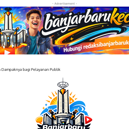
- Advertisement -
ampaknya bagi Pelayanan Publik
 Resmi Geser Posisi