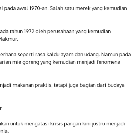
ksi pada awal 1970-an. Salah satu merek yang kemudian
pada tahun 1972 oleh perusahaan yang kemudian
Makmur.
derhana seperti rasa kaldu ayam dan udang. Namun pada
arian mie goreng yang kemudian menjadi fenomena
enjadi makanan praktis, tetapi juga bagian dari budaya
r
akan untuk mengatasi krisis pangan kini justru menjadi
nia.