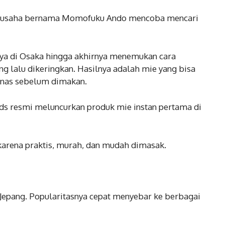
pengusaha bernama Momofuku Ando mencoba mencari
nya di Osaka hingga akhirnya menemukan cara
 lalu dikeringkan. Hasilnya adalah mie yang bisa
anas sebelum dimakan.
ods resmi meluncurkan produk mie instan pertama di
karena praktis, murah, dan mudah dimasak.
i Jepang. Popularitasnya cepat menyebar ke berbagai