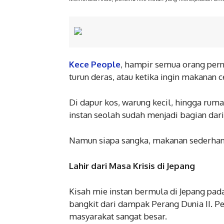
Kece People
, hampir semua orang perna
turun deras, atau ketika ingin makanan c
Di dapur kos, warung kecil, hingga rum
instan seolah sudah menjadi bagian dari
Namun siapa sangka, makanan sederhana 
Lahir dari Masa Krisis di Jepang
Kisah mie instan bermula di Jepang pada
bangkit dari dampak Perang Dunia II. 
masyarakat sangat besar.