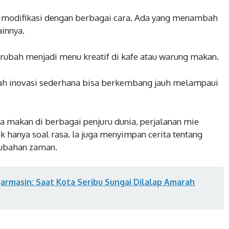
g dimodifikasi dengan berbagai cara. Ada yang menambah
ainnya.
rubah menjadi menu kreatif di kafe atau warung makan.
h inovasi sederhana bisa berkembang jauh melampaui
ja makan di berbagai penjuru dunia, perjalanan mie
 hanya soal rasa. Ia juga menyimpan cerita tentang
rubahan zaman.
armasin: Saat Kota Seribu Sungai Dilalap Amarah