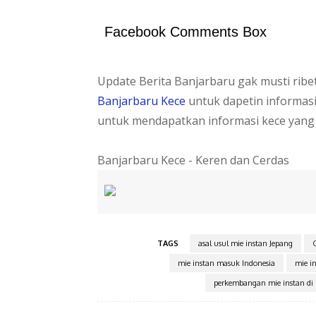
Facebook Comments Box
Update Berita Banjarbaru gak musti rib
Banjarbaru Kece
untuk dapetin informas
untuk mendapatkan informasi kece yang
Banjarbaru Kece - Keren dan Cerdas
TAGS
asal usul mie instan Jepang
mie instan masuk Indonesia
mie i
perkembangan mie instan di 