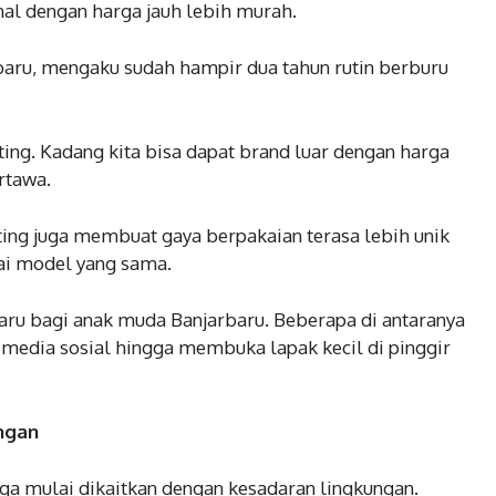
l dengan harga jauh lebih murah.
baru, mengaku sudah hampir dua tahun rutin berburu
nting. Kadang kita bisa dapat brand luar dengan harga
rtawa.
fting juga membuat gaya berpakaian terasa lebih unik
ai model yang sama.
aru bagi anak muda Banjarbaru. Beberapa di antaranya
i media sosial hingga membuka lapak kecil di pinggir
ngan
juga mulai dikaitkan dengan kesadaran lingkungan.