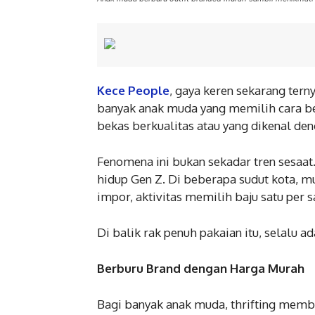
Kece People
, gaya keren sekarang tern
banyak anak muda yang memilih cara be
bekas berkualitas atau yang dikenal denga
Fenomena ini bukan sekadar tren sesaat
hidup Gen Z. Di beberapa sudut kota, mu
impor, aktivitas memilih baju satu per
Di balik rak penuh pakaian itu, selalu 
Berburu Brand dengan Harga Murah
Bagi banyak anak muda, thrifting membe