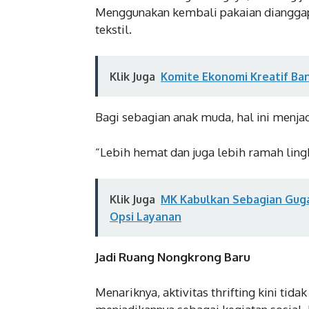
Menggunakan kembali pakaian dianggap
tekstil.
Klik Juga
Komite Ekonomi Kreatif Ban
Bagi sebagian anak muda, hal ini menja
“Lebih hemat dan juga lebih ramah ling
Klik Juga
MK Kabulkan Sebagian Guga
Opsi Layanan
Jadi Ruang Nongkrong Baru
Menariknya, aktivitas thrifting kini tid