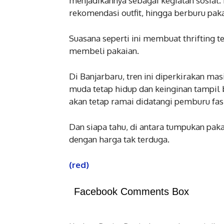
menjadikannya sebagai kegiatan sosial
rekomendasi outfit, hingga berburu paka
Suasana seperti ini membuat thrifting t
membeli pakaian.
Di Banjarbaru, tren ini diperkirakan ma
muda tetap hidup dan keinginan tampil 
akan tetap ramai didatangi pemburu fas
Dan siapa tahu, di antara tumpukan paka
dengan harga tak terduga.
(red)
Facebook Comments Box