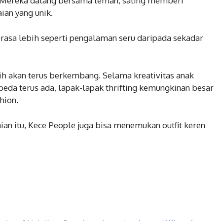
. Mereka datang bersama teman, saling memberi
ian yang unik.
erasa lebih seperti pengalaman seru daripada sekadar
sih akan terus berkembang. Selama kreativitas anak
beda terus ada, lapak-lapak thrifting kemungkinan besar
hion.
ian itu, Kece People juga bisa menemukan outfit keren