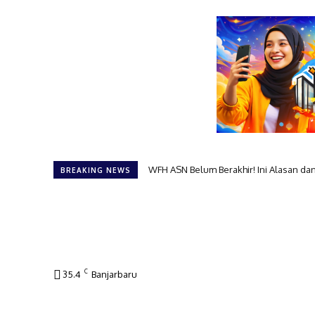
WFH ASN Belum Berakhir! Ini Alasan da
BREAKING NEWS
C
35.4
Banjarbaru