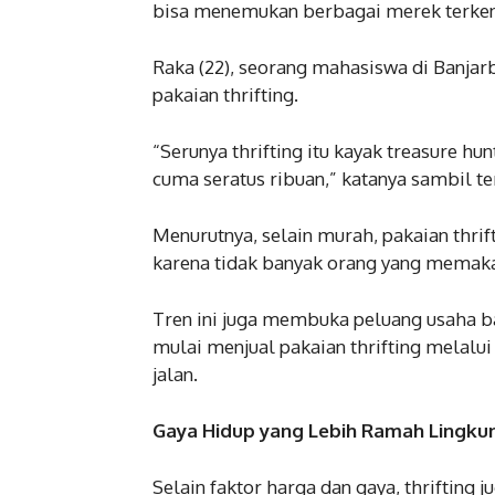
bisa menemukan berbagai merek terkena
Raka (22), seorang mahasiswa di Banjar
pakaian thrifting.
“Serunya thrifting itu kayak treasure hu
cuma seratus ribuan,” katanya sambil te
Menurutnya, selain murah, pakaian thri
karena tidak banyak orang yang memak
Tren ini juga membuka peluang usaha b
mulai menjual pakaian thrifting melalu
jalan.
Gaya Hidup yang Lebih Ramah Lingku
Selain faktor harga dan gaya, thrifting 