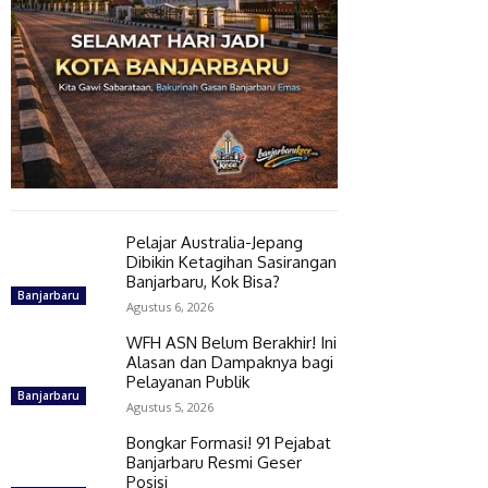
Pelajar Australia-Jepang
Dibikin Ketagihan Sasirangan
Banjarbaru, Kok Bisa?
Banjarbaru
Agustus 6, 2026
WFH ASN Belum Berakhir! Ini
Alasan dan Dampaknya bagi
Pelayanan Publik
Banjarbaru
Agustus 5, 2026
Bongkar Formasi! 91 Pejabat
Banjarbaru Resmi Geser
Posisi