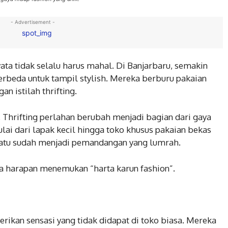
- Advertisement -
yata tidak selalu harus mahal. Di Banjarbaru, semakin
rbeda untuk tampil stylish. Mereka berburu pakaian
n istilah thrifting.
. Thrifting perlahan berubah menjadi bagian dari gaya
lai dari lapak kecil hingga toko khusus pakaian bekas
 satu sudah menjadi pemandangan yang lumrah.
ada harapan menemukan “harta karun fashion”.
rikan sensasi yang tidak didapat di toko biasa. Mereka