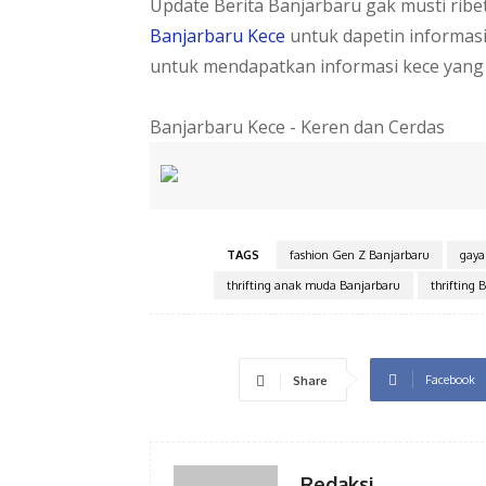
Update Berita Banjarbaru gak musti rib
Banjarbaru Kece
untuk dapetin informas
untuk mendapatkan informasi kece yang
Banjarbaru Kece - Keren dan Cerdas
TAGS
fashion Gen Z Banjarbaru
gaya
thrifting anak muda Banjarbaru
thrifting 
Facebook
Share
Redaksi