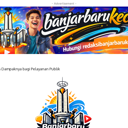
- Advertisement -
n Dampaknya bagi Pelayanan Publik